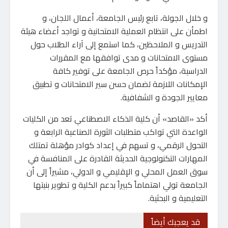
و خلال الجولة، تابع رئيس الجامعة، أعمال اللجان، و
اطمأن على انتظام العملية الامتحانية و تواجد أعضاء هيئة
التدريس و الملاحظين، كما استمع إلى آراء الطلاب حول
مستوى الامتحانات و مدى توافقها مع المقررات
الدراسية، مؤكداً حرص الجامعة على توفير كافة
الإمكانات اللازمة لضمان حسن سير الامتحانات و تطبيق
معايير الجودة و الشفافية.
أكد «القاصد» أن كلية الذكاء الاصطناعي تعد من الكليات
الواعدة التي تواكب متطلبات الثورة الصناعية الرابعة و
التحول الرقمي، و تسهم في إعداد كوادر مؤهلة تمتلك
المهارات التكنولوجية الحديثة القادرة على المنافسة في
سوق العمل المحلي و الإقليمي و الدولي، مشيراً إلى أن
الجامعة تولي اهتماماً كبيراً بدعم الكلية و تطوير بنيتها
التعليمية و البحثية.
قد يعجبك أيضاً