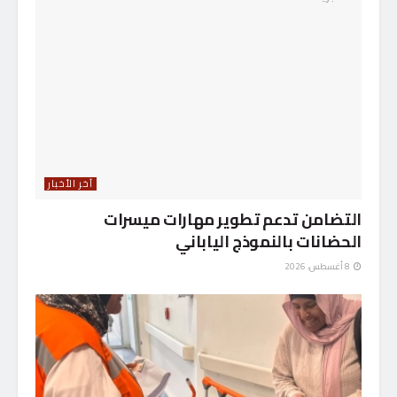
آخر الأخبار
التضامن تدعم تطوير مهارات ميسرات
الحضانات بالنموذج الياباني
8 أغسطس، 2026