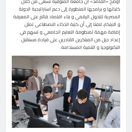
أوضح «القاصد» أن جامعة المنوفية تسعى من خلال
كلياتها و برامجها المتطورة إلى دعم استراتيجية الدولة
المصرية للتحول الرقمي و بناء اقتصاد قائم على المعرفة
و الابتكار، لافتا إلى أن كلية الذكاء الاصطناعي تمثل
إضافة مهمة لمنظومة التعليم الجامعي و تسهم في
إعداد جيل من المبتكرين القادرين على قيادة مستقبل
التكنولوجيا و التنمية المستدامة.