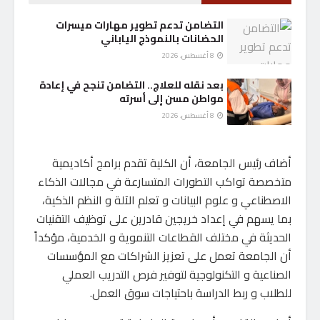
التضامن تدعم تطوير مهارات ميسرات
الحضانات بالنموذج الياباني
8 أغسطس، 2026
بعد نقله للعلاج.. التضامن تنجح في إعادة
مواطن مسن إلى أسرته
8 أغسطس، 2026
أضاف رئيس الجامعة، أن الكلية تقدم برامج أكاديمية
متخصصة تواكب التطورات المتسارعة في مجالات الذكاء
الاصطناعي و علوم البيانات و تعلم الآلة و النظم الذكية،
بما يسهم في إعداد خريجين قادرين على توظيف التقنيات
الحديثة في مختلف القطاعات التنموية و الخدمية، مؤكداً
أن الجامعة تعمل على تعزيز الشراكات مع المؤسسات
الصناعية و التكنولوجية لتوفير فرص التدريب العملي
للطلاب و ربط الدراسة باحتياجات سوق العمل.