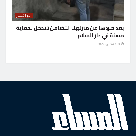
آخر الأخبار
بعد طردها من منزلها.. التضامن تتدخل لحماية
مسنة في دار السلام
8 أغسطس، 2026