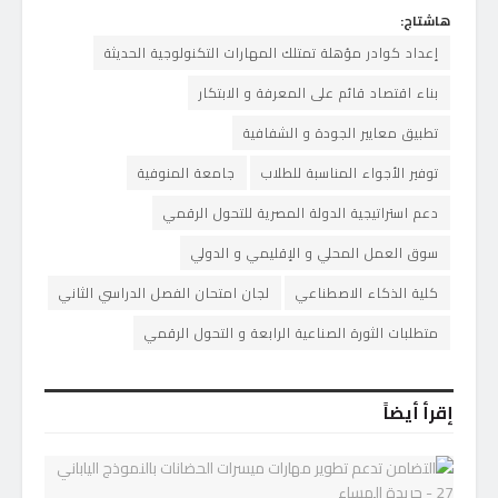
هاشتاج:
إعداد كوادر مؤهلة تمتلك المهارات التكنولوجية الحديثة
بناء اقتصاد قائم على المعرفة و الابتكار
تطبيق معايير الجودة و الشفافية
توفير الأجواء المناسبة للطلاب
جامعة المنوفية
دعم استراتيجية الدولة المصرية للتحول الرقمي
سوق العمل المحلي و الإقليمي و الدولي
كلية الذكاء الاصطناعي
لجان امتحان الفصل الدراسي الثاني
متطلبات الثورة الصناعية الرابعة و التحول الرقمي
إقرأ أيضاً