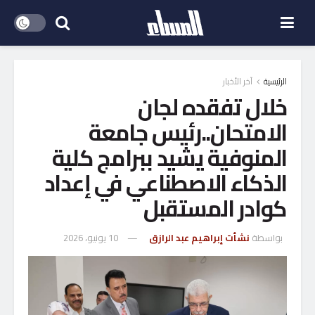
الرئيسية
آخر الأخبار
خلال تفقده لجان
الامتحان..رئيس جامعة
المنوفية يشيد ببرامج كلية
الذكاء الاصطناعي في إعداد
كوادر المستقبل
بواسطة
نشأت إبراهيم عبد الرازق
10 يونيو، 2026