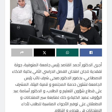
أجرى الدكتور أحمد القاصد رئيس جامعة المنوفية، جولة
تفقدية للجان امتحان الفصل الدراسي الثاني بكلية الذكاء
الاصطناعي، بحضور الدكتور صبحى شرف نائب رئيس
الجامعة لشئون خدمة المجتمع و تنمية البيئة، المشرف
على قطاع شؤون التعليم و الطلاب، و الدكتور أسامة عبد
الرؤوف عميد الكلية،و ذلك لمتابعة سير الامتحانات و
الاطمئنان على توفير الأجواء المناسبة للطلاب لأداء
الامتحانات في هدوء و انتظام.