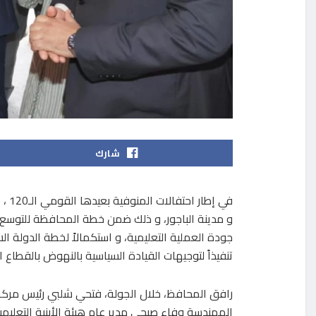
شارك
في إ
و مدينة الباجور، و ذلك ضمن خطة المحافظة للتوسع ف
جودة العملية التعليمية، و استكمالاً لخطة الدولة الش
تنفيذاً لتوجيهات القيادة السياسية بالنهوض بالقطاع ال
رافق المحافظ، خلال الجولة، فتحي شلبي رئيس مركز و مد
المهندسة وفاء صبحي مدير عام هيئة الأبنية التعليم