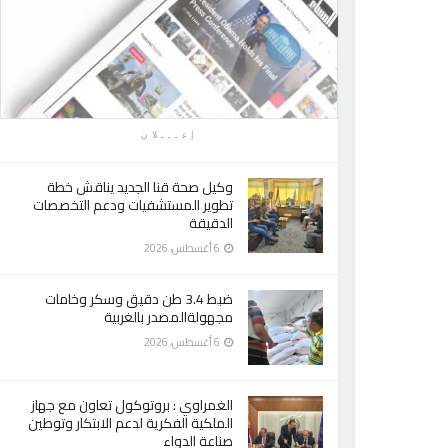
إعـــلان
وكيل صحة قنا الجديد يناقش خطة
تطوير المستشفيات ودعم التخصصات
الدقيقة
6 أغسطس، 2026
ضبط 3.4 طن دقيق وسكر وخامات
مجهولةالمصدر بالغربية
6 أغسطس، 2026
الغمراوي : بروتوكول تعاون مع جهاز
الملكية الفكرية لدعم الابتكار وتوطين
صناعة الدواء