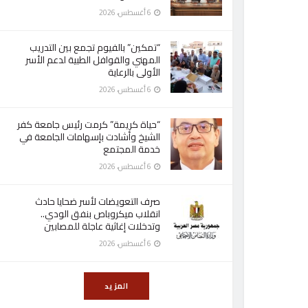
6 أغسطس، 2026
“تمكين” بالفيوم تجمع بين التدريب
المهني والقوافل الطبية لدعم الأسر
الأولى بالرعاية
6 أغسطس، 2026
“حياة كريمة” كرمت رئيس جامعة كفر
الشيخ وأشادت بإسهامات الجامعة في
خدمة المجتمع
6 أغسطس، 2026
صرف التعويضات لأسر ضحايا حادث
انقلاب ميكروباص بنفق الودي..
وتدخلات إغاثية عاجلة للمصابين
6 أغسطس، 2026
المزيد