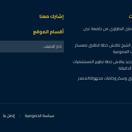
ت
إشترك معنا
ة منى البطراوي من جامعة عين
أقسام الموقع
 الشيخ تناقش خطة انطلاق معسكر
اختر التصنيف
ت العمومية
جديد يناقش خطة تطوير المستشفيات
لدقيقة
طن دقيق وسكر وخامات مجهولةالمصدر
سياسة الخصوصية
إتصل بنا