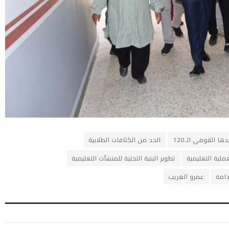
ها القومي الـ120
الحد من الكثافات الطلابية
لية التعليمية
تطوير البنية التحتية للمنشآت التعليمية
دامة
عمرو الغريب