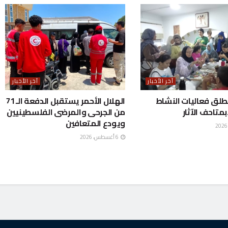
آخر الأخبار
آخر الأخبار
طلق فعاليات النشاط
الهلال الأحمر يستقبل الدفعة الـ 71
متاحف الآثار
من الجرحى والمرضى الفلسطينيين
ويودع المتعافين
6 أغسطس، 2026