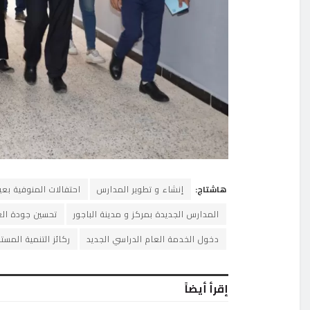
هاشتاج:
إنشاء و تطوير المدارس
احتفالات المنوفية بعيد
المدارس الجديدة بمركز و مدينة الباجور
تحسين جودة العم
دخول الخدمة العام الدراسي الجديد
ركائز التنمية المست
إقرأ أيضاً