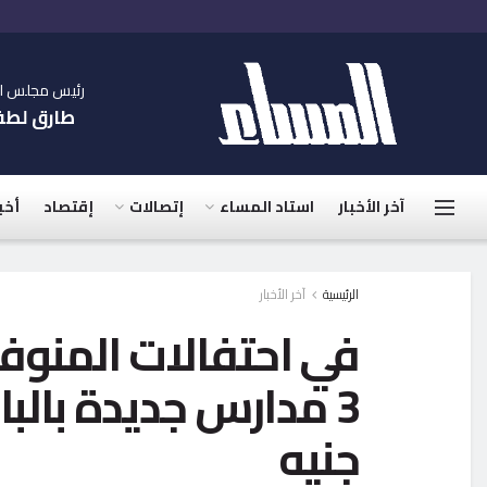
رئيس مجلس الإ
طارق لط
آخر الأخبار
استاد المساء
إتصالات
إقتصاد
أخب
الرئيسية
آخر الأخبار
في احتفالات المنوفي
جنيه