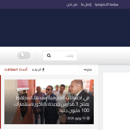
سياسة الخصوصية
إتصل بنا
من نحن
ترينـد
أحدث المقالات
فلترة
في احتفالات المنوفية بعيدها..المحافظ
يفتتح 3 مدارس جديدة بالباجور باستثمارات
100 مليون جنيه
10 يونيو، 2026