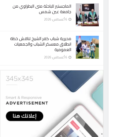
الماجستير للباحثة منى البطراوي من
جامعة عين شمس
6 أغسطس، 2026
مديرية شباب كفر الشيخ تناقش خطة
انطلاق معسكر الشباب والجمعيات
العمومية
6 أغسطس، 2026