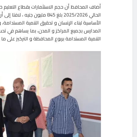
أضاف المحافظ أن حجم الاستثمارات بقطاع التعليم خل
الحالي 2025/2026 بلغ 845 مليون ج
الأساسية لبناء الإنسان و تحقيق التنمية المستدامة، 
المدارس بجميع المراكز و المدن، بما يساهم في تح
التنمية المستدامة بربوع المحافظة و التركيز على 