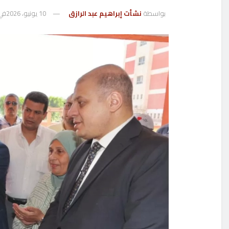
بواسطة
نشأت إبراهيم عبد الرازق
10 يونيو، 2026
في