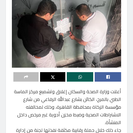
أعلنت وزارة الصحة والسكان إغلاق وتشميع مركز الماسة
الطبي بالمرج، الكائن بشارع عبدالله الرفاعي من شارع
مؤسسة الزكاة بمحافظة القاهرة، وذلك لمخالفته
الاشتراطات الصحية وضبط مخزن أدوية غير مرخص داخل
المنشأة.
جاء ذلك خلال حملة رقابية مكثفة نفذتها لجنة من إدارة