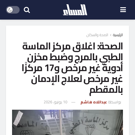
الرئيسية
الصحة والسكان
الصحة: اغلاق مركز الماسة
الطبي بالمرج وضبط مخزن
أدوية غير مرخص و17 مركزًا
غير مرخص لعلاج الإدمان
بالمقطم
بواسطة
عبداللاه هاشم
10 يونيو، 2026