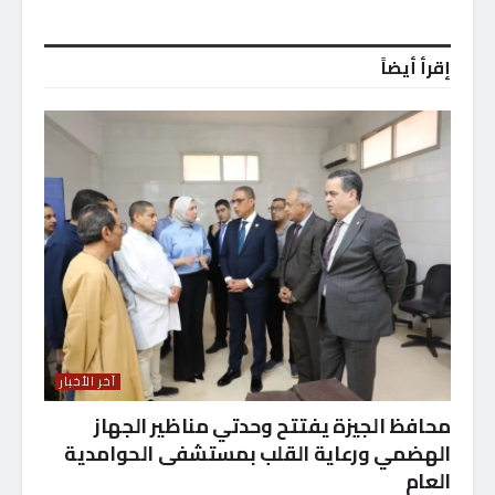
إقرأ أيضاً
آخر الأخبار
محافظ الجيزة يفتتح وحدتي مناظير الجهاز
الهضمي ورعاية القلب بمستشفى الحوامدية
العام