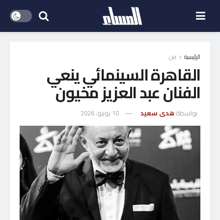
الرئيسية
فن
القاهرة السينمائي ينعي
الفنان عبد العزيز مخيون
بواسطة
هدى سعيد
10 يونيو، 2026