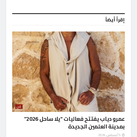
إقرأ أيضاً
فن
عمرو دياب يفتتح فعاليات “يلا ساحل 2026”
بمدينة العلمين الجديدة
5 أغسطس، 2026