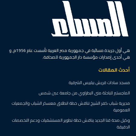
هي أول جريدة مسائية في جمهورية مصر العربية تأسست عام 1956م, و
هي أحدى إصدارات مؤسسة دار الجمهورية للصحافة.
أحدث المقالات
مسجد سادات قريش ببلبيس الشرقية
الماجستير للباحثة منى البطراوي من جامعة عين شمس
مديرية شباب كفر الشيخ تناقش خطة انطلاق معسكر الشباب والجمعيات
العمومية
وكيل صحة قنا الجديد يناقش خطة تطوير المستشفيات ودعم التخصصات
الدقيقة