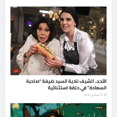
فن
الأحد.. الشيف نادية السيد ضيفة “صاحبة
السعادة” في حلقة استثنائية
5 أغسطس، 2026