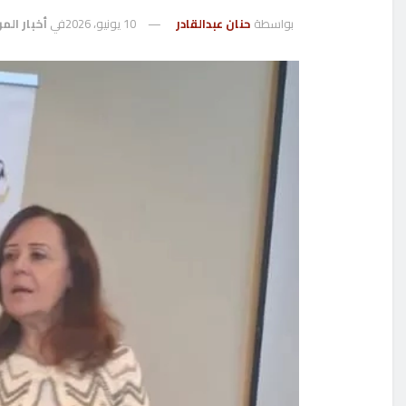
بواسطة
حنان عبدالقادر
10 يونيو، 2026
في
أخبار المر