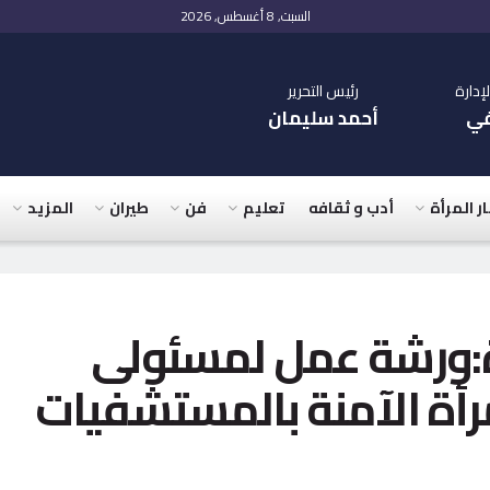
السبت, 8 أغسطس, 2026
دارة
رئيس التحرير
في
أحمد سليمان
ار المرأة
أدب و ثقافه
تعليم
فن
طيران
المزيد
:ورشة عمل لمسئولى
رأة الآمنة بالمستشفيات