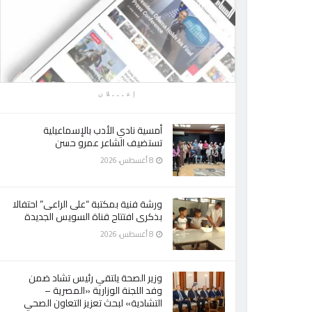
إعـــلان
أمسية نادي الأدب بالإسماعيلية
تستضيف الشاعر عمرو حسن
8 أغسطس، 2026
ورشة فنية بمكتبة “على الراعى” احتفالا
بذكرى افتتاح قناة السويس الجديدة
8 أغسطس، 2026
وزير الصحة يلتقي رئيس تشاد ضمن
وفد اللجنة الوزارية «المصرية –
التشادية» لبحث تعزيز التعاون الصحي