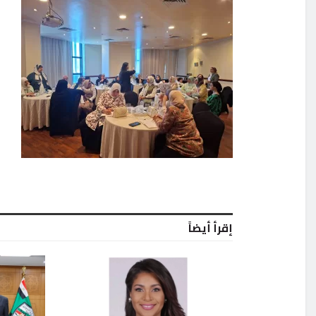
إقرأ أيضاً