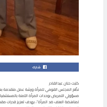
شارك
كتبت حنان عبدالقادر
نظّم المجلس القومي للمرأة ورشة عمل متقدمة بعن
مسؤولي التمريض بوحدات المرأة الآمنة بالمستشفيات
لمناهضة العنف ضد المرأة”، بهدف تعزيز قدرات مق