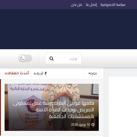
سياسة الخصوصية
إتصل بنا
من نحن
ترينـد
أحدث المقالات
فلترة
نظمها قومى المرأة:ورشة عمل لمسئولى
التمريض بوحدات المرأة الآمنة
بالمستشفيات الجامعية
10 يونيو، 2026