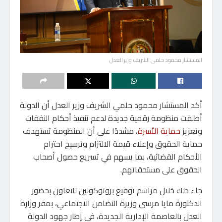
المستشار محمود حلمى الشريف وزير العدل
أكد المستشار محمود حلمي الشريف وزير العدل أن الدولة
أطلقت منظومة رقمية جديدة لدعم تنفيذ أحكام النفقات
وتعزيز
حماية الأسرة
، مشددًا على أن المنظومة تستهدف
حماية الحقوق وإعلاء قيمة الالتزام وترسيخ احترام
الأحكام القضائية، بما يسهم في تسريع حصول أصحاب
الحقوق على مستحقاتهم.
جاء ذلك خلال مراسم توقيع بروتوكولين للتعاون بحضور
الدكتورة مايا مرسي وزيرة التضامن الاجتماعي، بمقر وزارة
العدل بالعاصمة الإدارية الجديدة، في إطار جهود الدولة