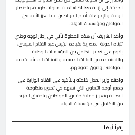
الحديثة إلى إزالة معاناة استمرت لسنوات طويلة، واختصار
الوقت والإجراءات أمام المواطنين، بما يعزز الثقة بين
المواطن ومؤسسات الدولة.
وأكد الشريف أن هذه الخطوة تأتي في إطار توجه وطني
تتبناه الدولة المصرية بقيادة الرئيس عبد الفتاح السيسي،
يقوم على تعزيز التكامل بين المؤسسات الوطنية
والاستفادة من البيانات الدقيقة والتقنيات الحديثة لخدمة
المواطنين وصون حقوقهم.
واختتم وزير العدل كلمته بالتأكيد على انفتاح الوزارة على
جميع أوجه التعاون التي تسهم في تطوير منظومة
العدالة وتعزيز حماية حقوق المواطنين وتحقيق المزيد
من التكامل بين مؤسسات الدولة
إقرأ أيضاً