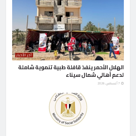
آخر الأخبار
الهلال الأحمر ينفذ قافلة طبية تنموية شاملة
لدعم أهالي شمال سيناء
7 أغسطس، 2026