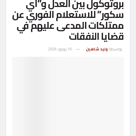
بروتوكول بين العدل و”أي
سكور” للاستعلام الفوري عن
ممتلكات المدعى عليهم في
قضايا النفقات
بواسطة
وليد شاهين
10 يونيو، 2026