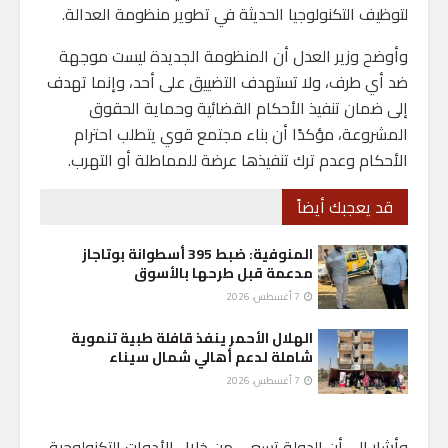
لتوظيف التكنولوجيا الحديثة في تطوير منظومة العدالة.
وأوضح وزير العدل أن المنظومة الجديدة ليست موجهة
ضد أي طرف، ولا تستهدف التضييق على أحد، وإنما تهدف
إلى ضمان تنفيذ الأحكام القضائية وحماية الحقوق
المشروعة، مؤكدًا أن بناء مجتمع قوي يتطلب احترام
الأحكام وعدم ترك تنفيذها عرضة للمماطلة أو التهرب.
قد يعجبك أيضاً
المنوفية: ضبط 395 أسطوانة بوتاجاز
مدعمة قبل طرحها بالأسوق
7 أغسطس، 2026
الهلال الأحمر ينفذ قافلة طبية تنموية
شاملة لدعم أهالي شمال سيناء
7 أغسطس، 2026
وأشار إلى أن الدولة تسعى من خلال الأدوات التكنولوجية