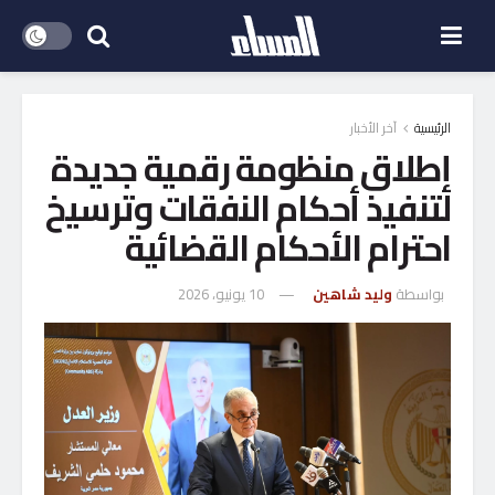
الرئيسية
آخر الأخبار
إطلاق منظومة رقمية جديدة
لتنفيذ أحكام النفقات وترسيخ
احترام الأحكام القضائية
بواسطة
وليد شاهين
10 يونيو، 2026