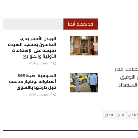
قد يعجبك أيضاً
الهلال الأحمر يدرب
العاملين بمسجد السيدة
نفيسة على الإسعافات
الأولية والطوارئ
7 أغسطس، 2026
لمنتخب مصر
المنوفية: ضبط 395
 التوفيق
أسطوانة بوتاجاز مدعمة
لاستعداد
قبل طرحها بالأسوق
7 أغسطس، 2026
نتخب ألعاب القوي