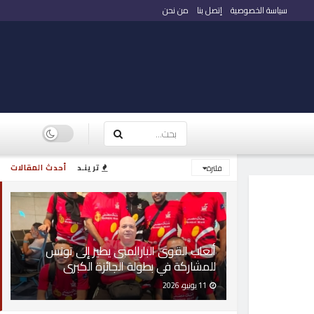
سياسة الخصوصية
إتصل بنا
من نحن
ترينـد
أحدث المقالات
فلترة
ألعاب القوى البارالمبى يطير إلى تونس
للمشاركة في بطولة الجائزة الكبرى
11 يونيو، 2026