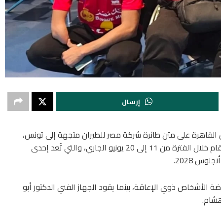
إرسال
ن القاهرة على متن طائرة شركة مصر للطيران متجهة إلى تونس،
للمشاركة في منافسات بطولة الجائزة الكبرى التي تقام خلال الفترة من 11 إلى 20 يونيو الجاري، والتي تُعد إحدى
لوس 2028.
ضة الأشخاص ذوي الإعاقة، بينما يقود الجهاز الفني الدكتور أبو
هشام.