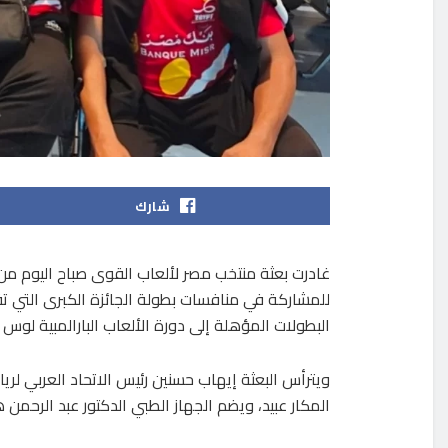
شارك
غادرت بعثة منتخب مصر لألعاب القوى صباح اليوم م
البطولات المؤهلة إلى دورة الألعاب البارالمبية لوس أنج
ويترأس البعثة إيهاب حسنين رئيس الاتحاد العربي لريا
المكار عبيد، ويضم الجهاز الطبي الدكتور عبد الرحمن 