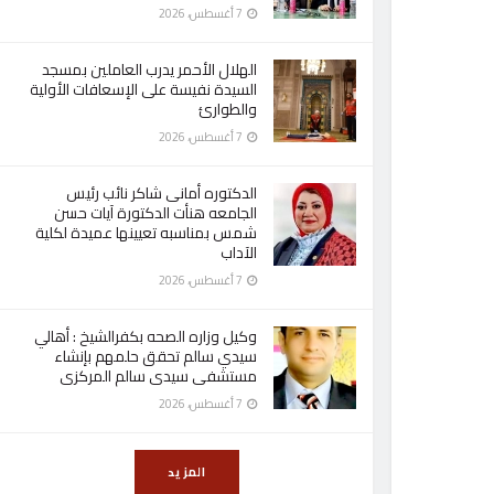
7 أغسطس، 2026
الهلال الأحمر يدرب العاملين بمسجد
السيدة نفيسة على الإسعافات الأولية
والطوارئ
7 أغسطس، 2026
الدكتوره أمانى شاكر نائب رئيس
الجامعه هنأت الدكتورة آيات حسن
شمس بمناسبه تعيينها عميدة لكلية
الآداب
7 أغسطس، 2026
وكيل وزاره الصحه بكفرالشيخ : أهالي
سيدي سالم تحقق حلمهم بإنشاء
مستشفى سيدى سالم المركزى
7 أغسطس، 2026
المزيد