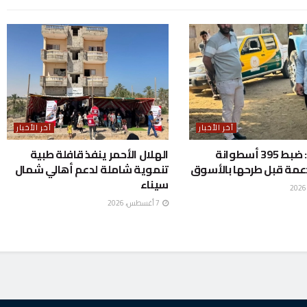
آخر الأخبار
آخر الأخبار
المنوفية: ضبط 395 أسطوانة
الهلال الأحمر ينفذ قافلة طبية
دعمة قبل طرحها بالأسوق
تنموية شاملة لدعم أهالي شمال
سيناء
7 أغسطس، 2026