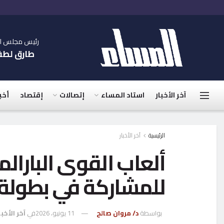
رئيس مجلس الإ
طارق لط
آخر الأخبار
استاد المساء
إتصالات
إقتصاد
أخب
الرئيسية
آخر الأخبار
ألعاب القوى البارال
للمشاركة في بطولة ا
بواسطة
د/ مروان صالح
11 يونيو، 2026
في
آخر الأخبا