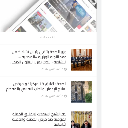
إعـــلان
وزير الصحة يلتقي رئيس تشاد ضمن
وفد اللجنة الوزارية «المصرية –
التشادية» لبحث تعزيز التعاون الصحي
7 أغسطس، 2026
الصحة : اغلاق 19 مركزًا غير مرخص
لعلاج الإدمان والطب النفسي بالمقطم
7 أغسطس، 2026
كفرالشيخ استعدت لانطلاق الحملة
القومية ضد مرض الحصبة والحصبة
الألمانية