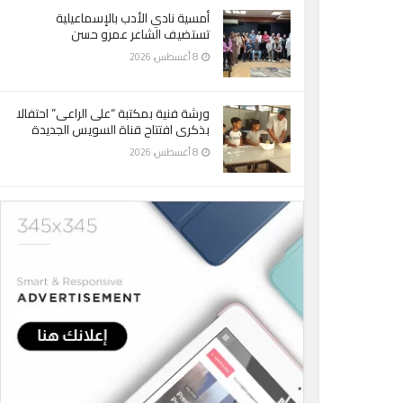
أمسية نادي الأدب بالإسماعيلية
تستضيف الشاعر عمرو حسن
8 أغسطس، 2026
ورشة فنية بمكتبة “على الراعى” احتفالا
بذكرى افتتاح قناة السويس الجديدة
8 أغسطس، 2026