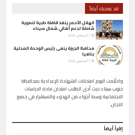
قد يعجبك أيضاً
الهلال الأحمر ينفذ قافلة طبية تنموية
شاملة لدعم أهالي شمال سيناء
7 أغسطس، 2026
محافظ الجيزة ينعى رئيس الوحدة المحلية
بناهيا
7 أغسطس، 2026
واختُتمت اليوم امتحانات الشهادة الإعدادية بمحافظة
جنوب سيناء حيث أدى الطلاب امتحان مادة الدراسات
الاجتماعية وسط أجواء من الهدوء والاستقرار في جميع
اللجان.
إقرأ أيضاً