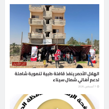
آخر الأخبار
الهلال الأحمر ينفذ قافلة طبية تنموية شاملة
لدعم أهالي شمال سيناء
7 أغسطس، 2026