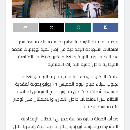
واصلت مديرية التربية والتعليم بجنوب سيناء متابعة سير
امتحانات الشهادة الإعدادية في إطار تنفيذ توجيهات محمد
عبد اللطيف وزير التربية والتعليم بضرورة تكثيف المتابعة
الميدانية داخل جميع الإدارات التعليمية.
قامت الدكتورة وفاء رضا مدير مديرية التربية والتعليم
بجنوب سيناء صباح اليوم الخميس 11 يونيو بجولة تفقدية
موسعة شملت عددًا من مدارس خليج السويس لمتابعة
انتظام سير الامتحانات داخل اللجان، والاطمئنان على توفير
بيئة مناسبة للطلاب.
وبدأت الجولة بزيارة مدرسة عمر بن الخطاب الإعدادية
المشتركة ومدرسة أبو رديس الإعدادية، حيث رافقها خلال