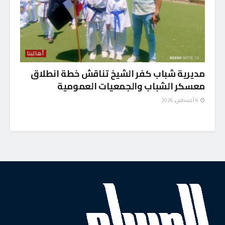
أهالينا
مديرية شباب كفر الشيخ تناقش خطة انطلاق
معسكر الشباب والجمعيات العمومية
6 أغسطس، 2026