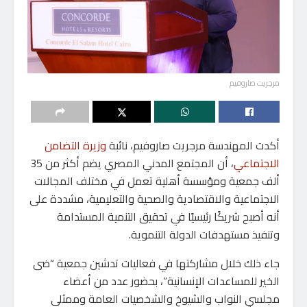
مرجريت صاروفيم
أكدت المهندسة مرجريت صاروفيم، نائبة
وزيرة التضامن
الاجتماعي
، أن المجتمع المدني المصري يضم أكثر من 35
ألف جمعية ومؤسسة أهلية تعمل في مختلف المجالات
الاجتماعية والاقتصادية والصحية والتعليمية، مشددة على
أنه أصبح شريكًا رئيسيًا في تحقيق التنمية المستدامة
وتنفيذ مستهدفات الدولة التنموية.
جاء ذلك خلال مشاركتها في فعاليات تدشين جمعية “ضى
الخير للمساعدات الإنسانية”، بحضور عدد من أعضاء
مجلسي النواب والشيوخ والشخصيات العامة وممثلي