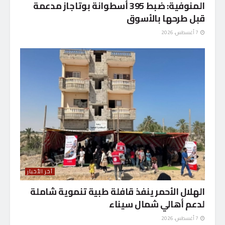
المنوفية: ضبط 395 أسطوانة بوتاجاز مدعمة
قبل طرحها بالأسوق
7 أغسطس، 2026
آخر الأخبار
الهلال الأحمر ينفذ قافلة طبية تنموية شاملة
لدعم أهالي شمال سيناء
7 أغسطس، 2026