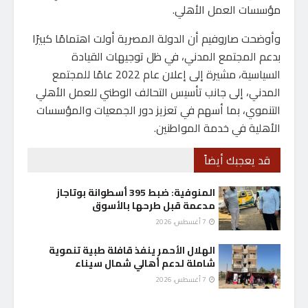
مؤسسات العمل الأهلي.
وأوضحت صاروفيم أن الدولة المصرية أولت اهتمامًا كبيرًا
بدعم المجتمع المدني، في ظل توجيهات القيادة
السياسية، مشيرة إلى إعلان عام 2022 عامًا للمجتمع
المدني، إلى جانب تأسيس التحالف الوطني للعمل الأهلي
التنموي، بما أسهم في تعزيز دور الجمعيات والمؤسسات
الأهلية في خدمة المواطنين.
قد يعجبك أيضاً
المنوفية: ضبط 395 أسطوانة بوتاجاز
مدعمة قبل طرحها بالأسوق
7 أغسطس، 2026
الهلال الأحمر ينفذ قافلة طبية تنموية
شاملة لدعم أهالي شمال سيناء
7 أغسطس، 2026