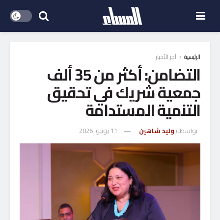
الرئيسية
آخر الأخبار
التضامن: أكثر من 35 ألف
جمعية شريك في تحقيق
التنمية المستدامة
بواسطة
وليد شاهين
11 يونيو، 2026