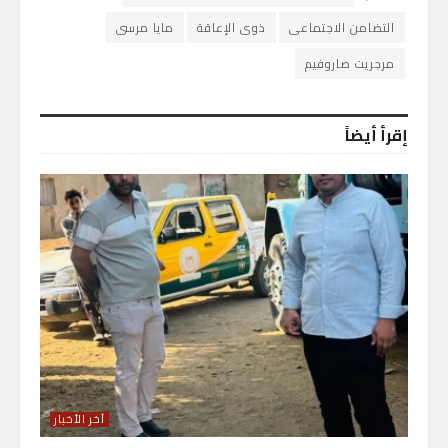
التضامن الاجتماعى
ذوى الإعاقة
مايا مرسى
مرجريت صاروفيم
إقرأ أيضاً
آخر الأخبار