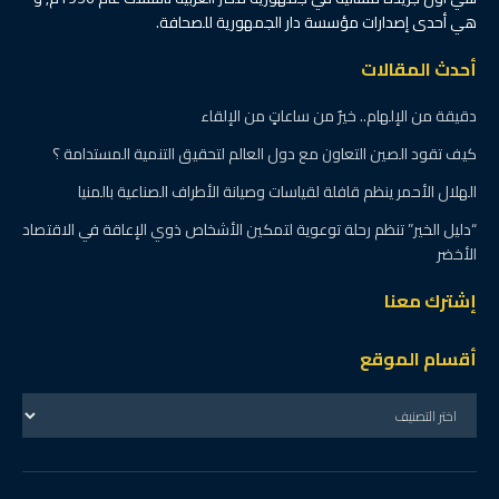
هي أحدى إصدارات مؤسسة دار الجمهورية للصحافة.
أحدث المقالات
دقيقة من الإلهام.. خيرٌ من ساعاتٍ من الإلقاء
كيف تقود الصين التعاون مع دول العالم لتحقيق التنمية المستدامة ؟
الهلال الأحمر ينظم قافلة لقياسات وصيانة الأطراف الصناعية بالمنيا
“دليل الخير” تنظم رحلة توعوية لتمكين الأشخاص ذوي الإعاقة في الاقتصاد
الأخضر
إشترك معنا
أقسام الموقع