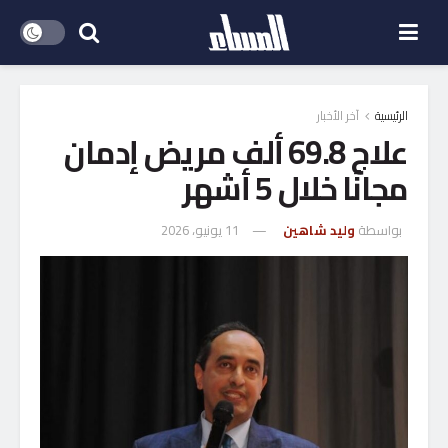
الرئيسية
آخر الأخبار
علاج 69.8 ألف مريض إدمان
مجانًا خلال 5 أشهر
بواسطة
وليد شاهين
11 يونيو، 2026