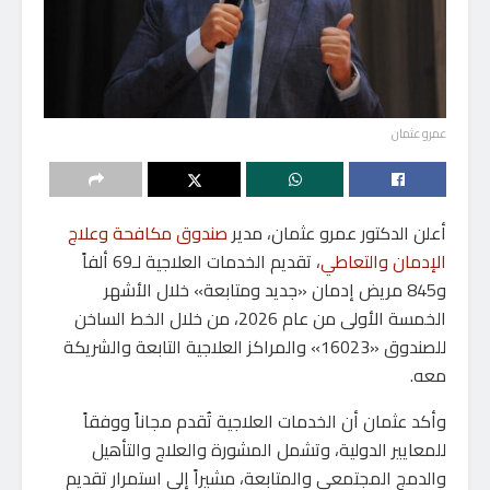
عمرو عثمان
أعلن الدكتور عمرو عثمان، مدير
صندوق مكافحة وعلاج
الإدمان والتعاطي
، تقديم الخدمات العلاجية لـ69 ألفاً
و845 مريض إدمان «جديد ومتابعة» خلال الأشهر
الخمسة الأولى من عام 2026، من خلال الخط الساخن
للصندوق «16023» والمراكز العلاجية التابعة والشريكة
معه.
وأكد عثمان أن الخدمات العلاجية تُقدم مجاناً ووفقاً
للمعايير الدولية، وتشمل المشورة والعلاج والتأهيل
والدمج المجتمعي والمتابعة، مشيراً إلى استمرار تقديم