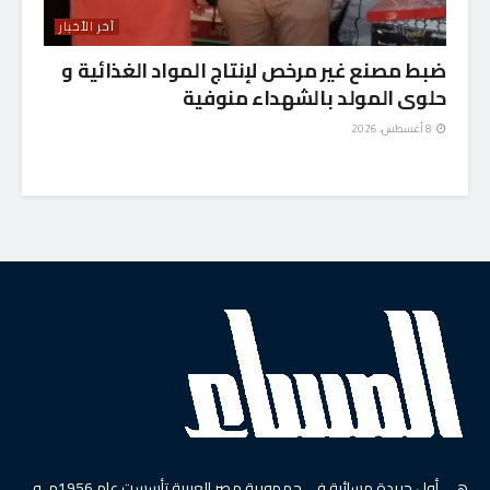
آخر الأخبار
ضبط مصنع غير مرخص لإنتاج المواد الغذائية و
حلوى المولد بالشهداء منوفية
8 أغسطس، 2026
هي أول جريدة مسائية في جمهورية مصر العربية تأسست عام 1956م, و