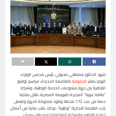
‏شهد الدكتور مصطفى مدبولي، رئيس مجلس الوزراء،
اليوم؛ بمقر
الحكومة
بالعاصمة الجديدة، مراسم توقيع
اتفاقية بين جهاز مشروعات الخدمة الوطنية، وشركة
“طاقة عربية” المدرجة بالبورصة المصرية، لنقل ملكية
حصة من عدد 172 محطة وقود مملوكة للجهاز وتعمل
تحت العلامة التجارية “وطنية”، وذلك عقب فترة من أعمال
إعادة التنظيم والهيكلة المتكاملة للمحطات بهدف