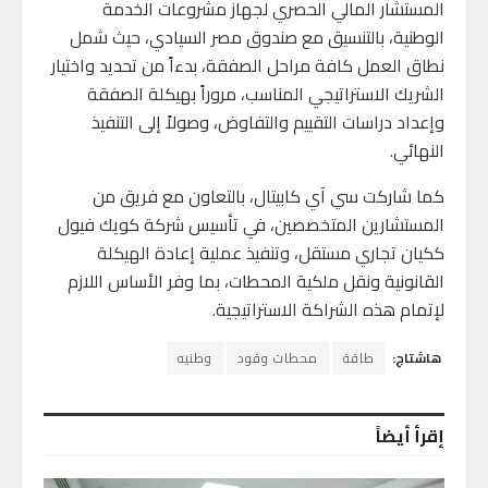
المستشار المالي الحصري لجهاز مشروعات الخدمة
الوطنية، بالتنسيق مع صندوق مصر السيادي، حيث شمل
نطاق العمل كافة مراحل الصفقة، بدءاً من تحديد واختيار
الشريك الاستراتيجي المناسب، مروراً بهيكلة الصفقة
وإعداد دراسات التقييم والتفاوض، وصولاً إلى التنفيذ
النهائي.
كما شاركت سي آي كابيتال، بالتعاون مع فريق من
المستشارين المتخصصين، في تأسيس شركة كويك فيول
ككيان تجاري مستقل، وتنفيذ عملية إعادة الهيكلة
القانونية ونقل ملكية المحطات، بما وفر الأساس اللازم
لإتمام هذه الشراكة الاستراتيجية.
هاشتاج:
طاقة
محطات وقود
وطنيه
إقرأ أيضاً