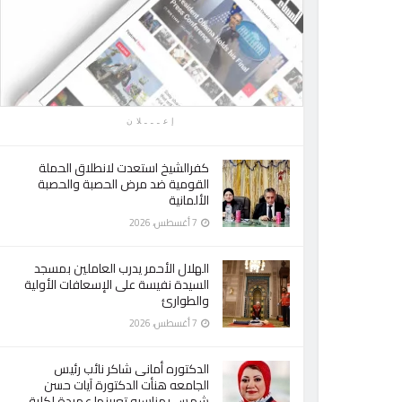
إعـــلان
كفرالشيخ استعدت لانطلاق الحملة
القومية ضد مرض الحصبة والحصبة
الألمانية
7 أغسطس، 2026
الهلال الأحمر يدرب العاملين بمسجد
السيدة نفيسة على الإسعافات الأولية
والطوارئ
7 أغسطس، 2026
الدكتوره أمانى شاكر نائب رئيس
الجامعه هنأت الدكتورة آيات حسن
شمس بمناسبه تعيينها عميدة لكلية