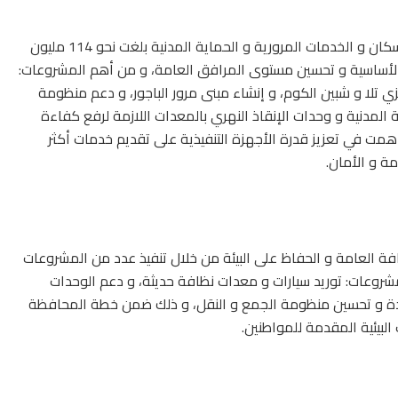
أضاف المحافظ، أن الاستثمارات الموجهة لقطاع الإسكان و الخدمات المرورية و الحماية المدنية بلغت نحو 114 مليون
تلا و شبين الكوم، و إنشاء مبنى مرور الباجور، و دعم منظومة
ة المدنية و وحدات الإنقاذ النهري بالمعدات اللازمة لرفع كفاءة
همت في تعزيز قدرة الأجهزة التنفيذية على تقديم خدمات أكثر
ة و الأمان.
العامة و الحفاظ على البيئة من خلال تنفيذ عدد من المشروعات
 و شملت أبرز المشروعات: توريد سيارات و معدات نظافة حديثة، و دعم الوحدات
يدة و تحسين منظومة الجمع و النقل، و ذلك ضمن خطة المحافظة
لبيئية المقدمة للمواطنين.