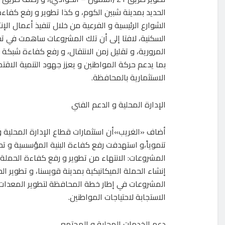
الحديد بمدينة شبين الكوم، و كذا تطوير و رفع كفاءة
الشوارع الرئيسية و الفرعية من خلال تنفيذ أعمال الإن
السكنية، لافتا إلى أن تلك المشروعات ساهمت في ت
المرورية، و تقليل زمن الانتقال، و رفع كفاءة شبكة ا
بما يدعم حركة المواطنين و يعزز جهود التنمية الاقت
الاستثمارية بالمحافظة.
الإدارة المحلية و الدعم الفني
تنموياً،و استهدفت رفع كفاءة البنية المؤسسية و ت
المشروعات: الانتهاء من تطوير و رفع كفاءة الحملة ا
إنشاء الحملة الميكانيكية بمدينة قويسنا، و تطوير ال
المشروعات في إطار خطة المحافظة لتطوير المعدات 
الاستجابة لاحتياجات المواطنين.
دعم الخدمات المحلية و المجتمع