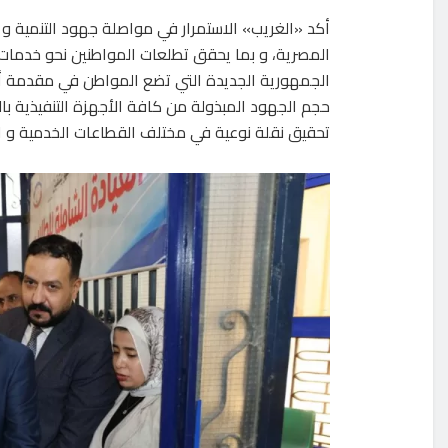
أكد «الغريب» الاستمرار في مواصلة جهود التنمية و الب
المصرية، و بما يحقق تطلعات المواطنين نحو خدمات
حجم الجهود المبذولة من كافة الأجهزة التنفيذية بال
تحقيق نقلة نوعية في مختلف القطاعات الخدمية و التن