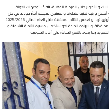
ناء و التطوير خلال المرحلة المقبلة، تنفيذًا لتوجيهات الدولة
 أفضل و بنية تحتية متطورة و مستوى معيشة أكثر جودة، في ظل
الجمهورية الجديدة التي تضع المواطن في مقدمة أولوياتها، و تعكس النتائج المحققة خلال العام المالي 2025/2026
محافظة، و الإرادة الجادة نحو استكمال مسيرة التنمية الشاملة و
موية بما يعود بالنفع المباشر على أبناء المنوفية.