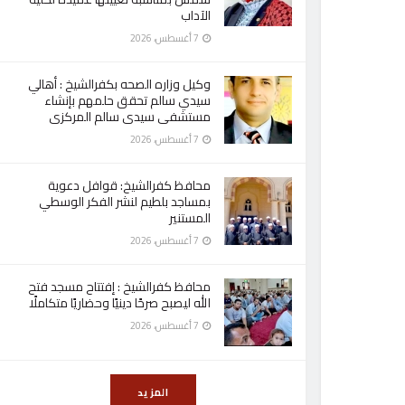
الآداب
7 أغسطس، 2026
وكيل وزاره الصحه بكفرالشيخ : أهالي
سيدي سالم تحقق حلمهم بإنشاء
مستشفى سيدى سالم المركزى
7 أغسطس، 2026
محافظ كفرالشيخ: قوافل دعوية
بمساجد بلطيم لنشر الفكر الوسطي
المستنير
7 أغسطس، 2026
محافظ كفرالشيخ : إفتتاح مسجد فتح
الله ليصبح صرحًا دينيًا وحضاريًا متكاملًا
7 أغسطس، 2026
المزيد