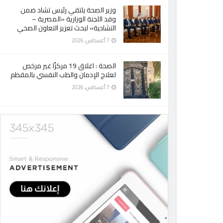
وزير الصحة يلتقي رئيس تشاد ضمن
وفد اللجنة الوزارية «المصرية –
التشادية» لبحث تعزيز التعاون الصحي
7 أغسطس، 2026
الصحة : اغلاق 19 مركزًا غير مرخص
لعلاج الإدمان والطب النفسي بالمقطم
7 أغسطس، 2026