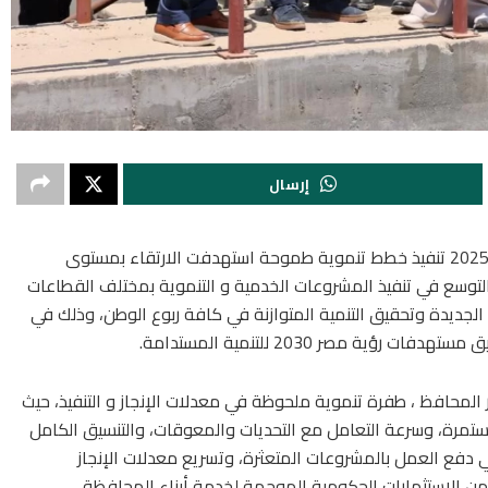
إرسال
خلال العام المالي 2025/2026 تنفيذ خطط تنموية طموحة استهدفت الارتقاء بمستوى
لتوسع في تنفيذ المشروعات الخدمية و التنموية بمختلف القطاعات
 الجديدة وتحقيق التنمية المتوازنة في كافة ربوع الوطن، وذلك في
ية مصر 2030 للتنمية المستدامة.
لمحافظ ، طفرة تنموية ملحوظة في معدلات الإنجاز و التنفيذ، حيث
ستمرة، وسرعة التعامل مع التحديات والمعوقات، والتنسيق الكامل
ي دفع العمل بالمشروعات المتعثرة، وتسريع معدلات الإنجاز
ن الاستثمارات الحكومية الموجهة لخدمة أبناء المحافظة.