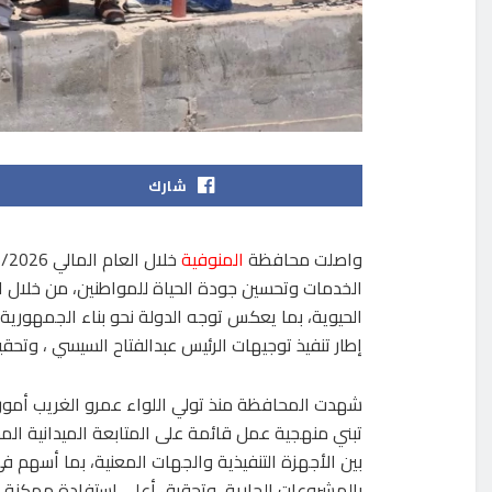
شارك
واصلت محافظة
المنوفية
الخدمات وتحسين جودة الحياة للمواطنين، من خلال ا
الحيوية، بما يعكس توجه الدولة نحو بناء الجمهورية
إطار تنفيذ توجيهات الرئيس عبدالفتاح السيسي ، وتحقيق مستهدفات رؤ
شهدت المحافظة منذ تولي اللواء عمرو الغريب أمور ا
تبني منهجية عمل قائمة على المتابعة الميدانية الم
بين الأجهزة التنفيذية والجهات المعنية، بما أسهم ف
بالمشروعات الجارية، وتحقيق أعلى استفادة ممكنة م