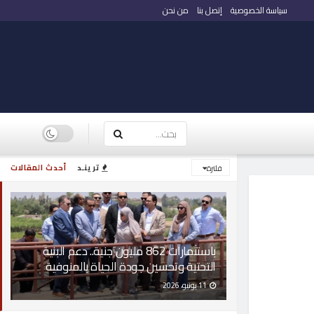
سياسة الخصوصية
إتصل بنا
من نحن
ترينـد
أحدث المقالات
فلترة
باستثمارات 862 مليون جنية.. دعم البنية
التحتية وتحسين جودة الحياة بالمنوفية
11 يونيو، 2026