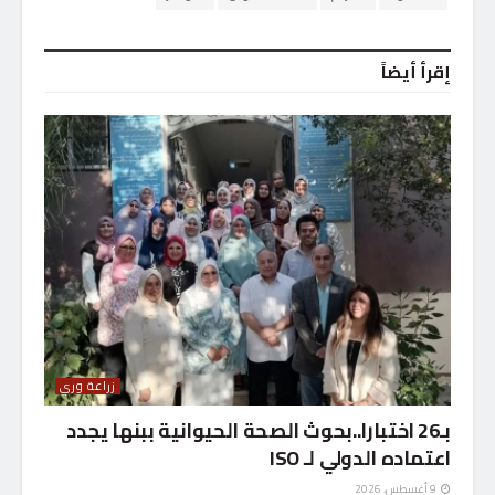
إقرأ أيضاً
زراعة وري
بـ26 اختبارا..بحوث الصحة الحيوانية ببنها يجدد
اعتماده الدولي لـ ISO
9 أغسطس، 2026