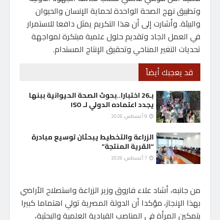
وتطبيق نهج الصحة الواحدة لحماية الإنسان والحيوان
والبيئة. وأشارت إلى أن هذا التكريم يمثل دافعا للاستمرار
في العمل الجاد وتقديم حلول علمية مبتكرة لمواجهة
تحديات التغير المناخي وتحقيق الإنتاج المستدام.
قد يعجبك أيضاً
بـ26 اختبارا..بحوث الصحة الحيوانية ببنها
يجدد اعتماده الدولي لـ ISO
9 أغسطس، 2026
الزراعة والتخطيط يبحثان توسيع مبادرة
“القرية المنتجة”
7 أغسطس، 2026
من جانبه، أشاد علاء فاروق وزير الزراعة واستصلاح الأراضي
بهذا الإنجاز، مؤكدا أن الدولة المصرية تولي اهتماما كبيرا
بتمكين المرأة في المناصب القيادية العلمية والبحثية،