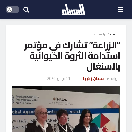
الرئيسية
زراعة وري
“الزراعة” تشارك في مؤتمر
استدامة الثروة الحيوانية
بالسنغال
بواسطة
حمدان زكريا
11 يونيو، 2026