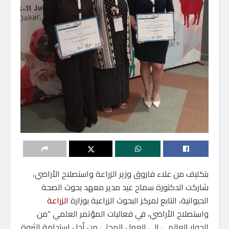
بتكليف من علاء فاروق وزير الزراعة واستصلاح الأراضي،
شاركت الدكتورة سماح عيد مدير معهد بحوث الصحة
الحيوانية، التابع لمركز البحوث الزراعية بوزارة
الزراعة
واستصلاح الأراضي، في فعاليات المؤتمر العلمي “من
الحوار العالمي إلى العمل المحلي من أجل استدامة الثروة