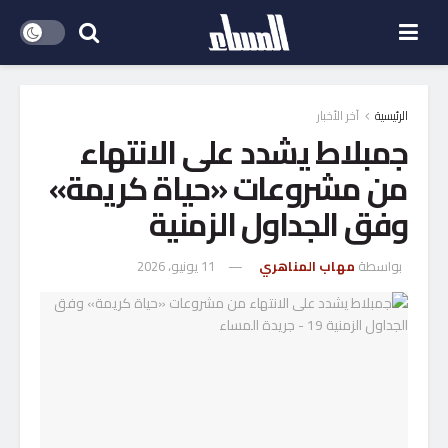
الرئيسية
آخر الأخبار
جمبلاط يشدد على الانتهاء
من مشروعات «حياة كريمة»
وفق الجداول الزمنية
بواسطة
مهاب المناهري
11 يونيو، 2026