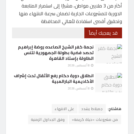
أكثر من 3 ملايين مواطن، مشيرًا إلى استمرار المتابعة
الدورية للمشروعات الجارية لضمان سرعة الانتهاء منها
وتحقيق أقصى استفادة لأهالي المحافظة
قد يعجبك أيضاً
نجمة كفر الشيخ الصاعده روضة إبراهيم
تحصد فضية بطولة الجمهورية لتنس
الطاولة بإستاد القاهرة
8 أغسطس، 2026
انطلاق دورة حكام رفع الأثقال تحت إشراف
الأكاديمية البارالمبية
8 أغسطس، 2026
هاشتاج:
جمبلاط يشدد
على الانتهاء
من مشروعات «حياة كريمة»
وفق الجداول الزمنية