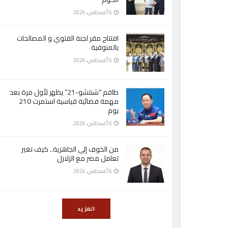
6 أغسطس، 2026
افتتاح مقر لجنة الفتوي و المصالحات
بالمنوفية
6 أغسطس، 2026
طاقم “شنتشو-21” يظهر لأول مرة بعد
مهمة فضائية قياسية استمرت 210
يوم
6 أغسطس، 2026
من الخوف إلى الجاهزية.. كيف تغير
تعامل مصر مع الزلازل
6 أغسطس، 2026
المزيد