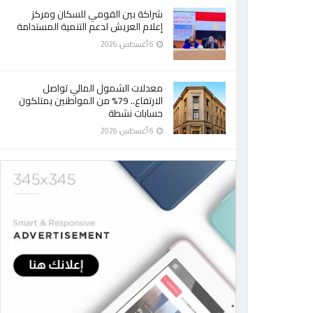
شراكة بين القومي للسكان ومركز
إعلام العريش لدعم التنمية المستدامة
6 أغسطس، 2026
معدلات الشمول المالي تواصل
الارتفاع.. 79% من المواطنين يمتلكون
حسابات نشطة
6 أغسطس، 2026