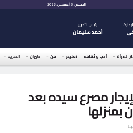
الخميس, 6 أغسطس, 2026
دارة
رئيس التحرير
في
أحمد سليمان
ار المرأة
أدب و ثقافه
تعليم
فن
طيران
المزيد
إيجار مصرع سيده بعد
 بمنزلها
ينا