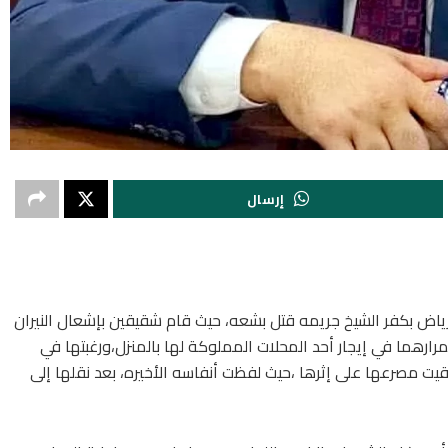
إرسال
ض بكفر الشيخ جريمه قتل بشعه، حيث قام شقيقين بإشعال النيران
ارهما في إيجار أحد المحلات المملوكة لها بالمنزل،ورغبتها في
ولقيت مصرعها على إثرها ،حيث لفظت أنفاسه الأخيره، بعد نقلها إلى