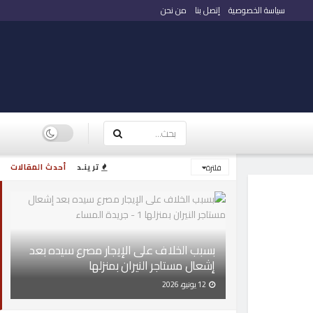
سياسة الخصوصية
إتصل بنا
من نحن
ترينـد
أحدث المقالات
فلترة
بسبب الخلاف على الإيجار مصرع سيده بعد
إشعال مستاجر النيران بمنزلها
12 يونيو، 2026