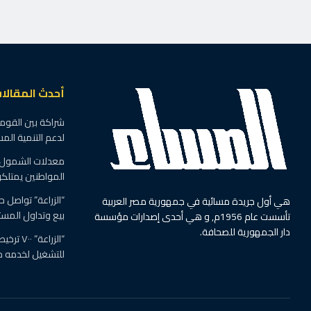
أحدث المقالا
شراكة بين القوم
لدعم التنمية الم
المواطنين يمتلك
“الزراعة” تواصل 
هي أول جريدة مسائية في جمهورية مصر العربية
بيع وتداول المست
تأسست عام 1956م, و هي أحدى إصدارات مؤسسة
دار الجمهورية للصحافة.
للتشغيل لخدمه مش