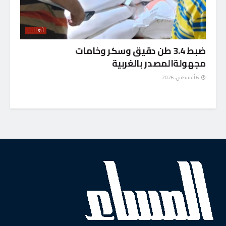
أهالينا
ضبط 3.4 طن دقيق وسكر وخامات
مجهولةالمصدر بالغربية
6 أغسطس، 2026