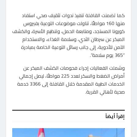
كما تضمنت القافلة تنفيذ ندوات تثقيف صحي استفاد
منها 160 مواطنًا، تناولت موضوعات التوعية بفيروس
كورونا المستجد، ومتابعة الحمل، وتنظيم الأسرة، والكشف
المبكر عن سرطان الثدي، وسلامة الغذاء، والاستخدام
الآمن للأدوية، إلى جانب رسائل التوعية الخاصة بمبادرة
“365 يوم سلامة”.
وشملت الفعاليات إجراء فحوصات الكشف المبكر عن
أمراض الضغط والسكر لعدد 225 مواطنًا، ليصل إجمالي
الخدمات الطبية المقدمة خلال القافلة إلى 3366 خدمة
صحية لأهالي القرية.
إقرأ أيضاً