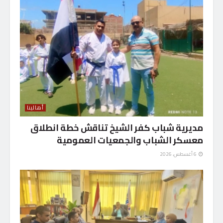
أهالينا
مديرية شباب كفر الشيخ تناقش خطة انطلاق
معسكر الشباب والجمعيات العمومية
6 أغسطس، 2026