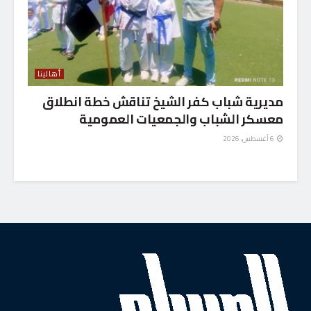
أهالينا
مديرية شباب كفر الشيخ تناقش خطة انطلاق
معسكر الشباب والجمعيات العمومية
6 أغسطس، 2026