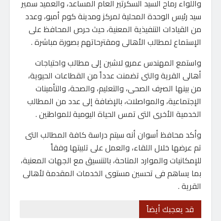
واللواء رماح السيد السكرتير العام المساعد، والعميد سمير
سيد رئيس الوحدة المحلية لمركز ومدينة كوم أمبو، وعدد
من القيادات التنفيذية المعنية، حيث حرص المحافظ على
الإستماع لمطالب الأهالى ومقترحاتهم بصورة مباشرة .
واستمع المهندس عمرو لاشين إلى مطالب واحتياجات
أهالى القرية والتى تضمنت عدداً من القطاعات الحيوية،
من بينها الصرف الصحى، والتعليم، والصحة، والتأمينات
الإجتماعية، والمواصلات، بالإضافة إلى عدد من المطالب
الخدمية الأخرى التى تمس الحياة اليومية للمواطنين .
وأكد محافظ أسوان أنه سيتم دراسة كافة المطالب التى
تم عرضها خلال اللقاء، والعمل على تلبيتها وفقاً
للإمكانيات والموارد المتاحة، بالتنسيق مع الجهات المعنية،
بما يساهم فى تحسين مستوى الخدمات المقدمة لأهالى
القرية .
قد يعجبك أيضاً