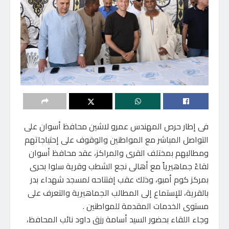
فى إطار حرص المهندس عمرو لاشين محافظ أسوان على
التواصل المباشر مع المواطنين والوقوف على إحتياجاتهم
ومطالبهم بمختلف القرى والمراكز، عقد محافظ أسوان
لقاءً جماهيرياً مع أهالى نجع الشطب وقرية سلوا بحرى
بمركز كوم أمبو، وذلك عقب إفتتاحه لمسجد شهداء بدر
بالقرية، للإستماع إلى المطالب الجماهيرية والتعرف على
مستوى الخدمات المقدمة للمواطنين .
وجاء اللقاء بحضور السيد أسامة رزق داود نائب المحافظ،