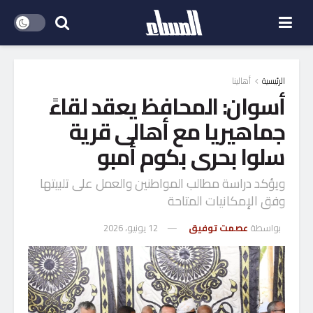
الرئيسية
أهالينا
أسوان: المحافظ يعقد لقاءً
جماهيريا مع أهالى قرية
سلوا بحرى بكوم أمبو
ويؤكد دراسة مطالب المواطنين والعمل على تلبيتها
وفق الإمكانيات المتاحة
بواسطة
عصمت توفيق
12 يونيو، 2026