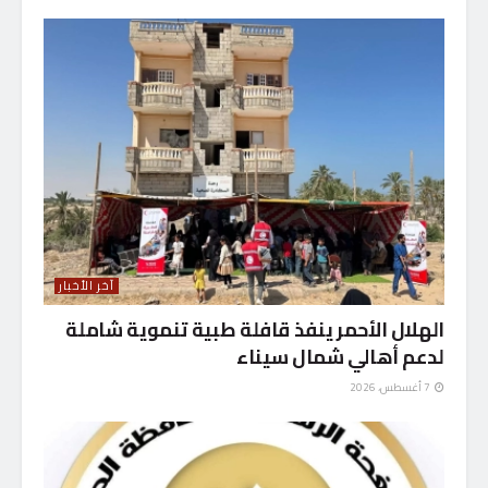
آخر الأخبار
الهلال الأحمر ينفذ قافلة طبية تنموية شاملة
لدعم أهالي شمال سيناء
7 أغسطس، 2026