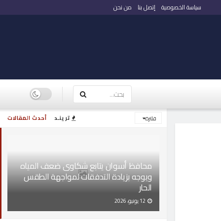
سياسة الخصوصية
إتصل بنا
من نحن
ترينـد
أحدث المقالات
فلترة
محافظ أسوان يتابع شكاوى ضعف المياه
ويوجه بزيادة التدفقات لمواجهة الطقس
الحار
12 يونيو، 2026