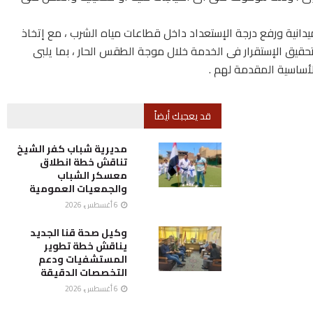
دانية ورفع درجة الإستعداد داخل قطاعات مياه الشرب ، مع إتخاذ
تحقيق الإستقرار فى الخدمة خلال موجة الطقس الحار ، بما يلبى
أساسية المقدمة لهم .
قد يعجبك أيضاً
مديرية شباب كفر الشيخ
تناقش خطة انطلاق
معسكر الشباب
والجمعيات العمومية
6 أغسطس، 2026
وكيل صحة قنا الجديد
يناقش خطة تطوير
المستشفيات ودعم
التخصصات الدقيقة
6 أغسطس، 2026