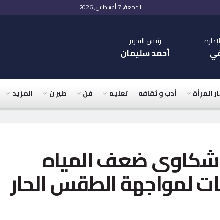
الجمعة, 7 أغسطس, 2026
دارة
رئيس التحرير
في
أحمد سليمان
ار المرأة
أدب و ثقافه
تعليم
فن
طيران
المزيد
 شكاوى ضعف المياه
قات لمواجهة الطقس الحار