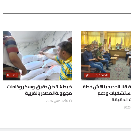
الصحة والسكان
أهالينا
قنا الجديد يناقش خطة
ضبط 3.4 طن دقيق وسكر وخامات
مستشفيات ودعم
مجهولةالمصدر بالغربية
 الدقيقة
6 أغسطس، 2026