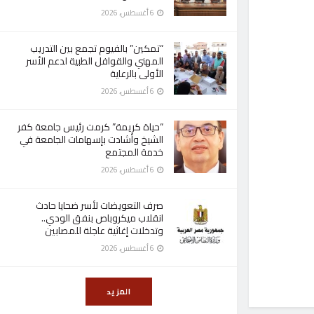
6 أغسطس، 2026
“تمكين” بالفيوم تجمع بين التدريب
المهني والقوافل الطبية لدعم الأسر
الأولى بالرعاية
6 أغسطس، 2026
“حياة كريمة” كرمت رئيس جامعة كفر
الشيخ وأشادت بإسهامات الجامعة في
خدمة المجتمع
6 أغسطس، 2026
صرف التعويضات لأسر ضحايا حادث
انقلاب ميكروباص بنفق الودي..
وتدخلات إغاثية عاجلة للمصابين
6 أغسطس، 2026
المزيد