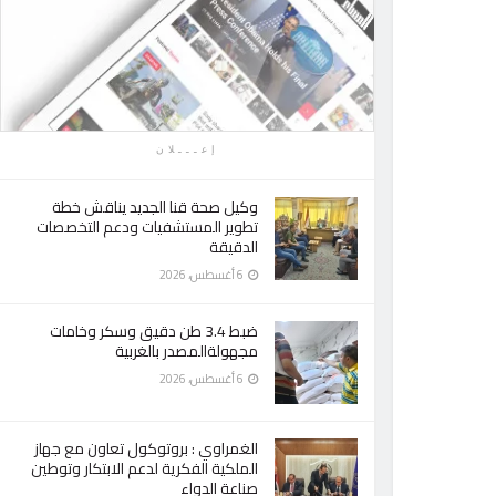
إعـــلان
وكيل صحة قنا الجديد يناقش خطة
تطوير المستشفيات ودعم التخصصات
الدقيقة
6 أغسطس، 2026
ضبط 3.4 طن دقيق وسكر وخامات
مجهولةالمصدر بالغربية
6 أغسطس، 2026
الغمراوي : بروتوكول تعاون مع جهاز
الملكية الفكرية لدعم الابتكار وتوطين
صناعة الدواء