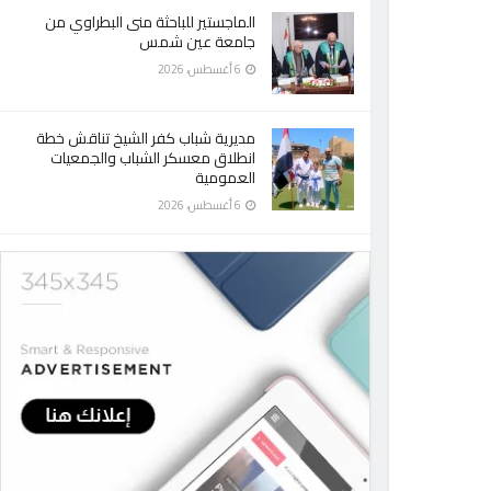
الماجستير للباحثة منى البطراوي من
جامعة عين شمس
6 أغسطس، 2026
مديرية شباب كفر الشيخ تناقش خطة
انطلاق معسكر الشباب والجمعيات
العمومية
6 أغسطس، 2026