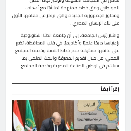
للمواطنين وفق خطط ممنهجة تماشيًا مع أهداف
ومحاور الجمهورية الجديدة والتي ترتكز في مقامها الأول
على بناء الإنسان المصري .
واشار رئيس الجامعة، إلى أن جامعة الدلتا التكنولوجية
بإعتبارها صرحًا علميًا وأكاديميًا في قلب المحافظة، تضع
على عاتقها مسئولية دعم خطط التنمية وخدمة المجتمع
المحلي، من خلال تقديم المعرفة والبحث العلمى بما
يساهم فى توطين الصناعة المصرية وخدمة المجتمع.
إقرأ أيضاً