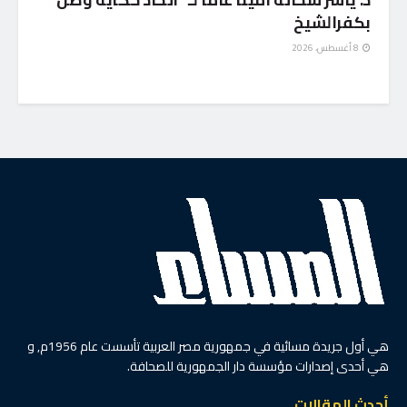
بكفرالشيخ
8 أغسطس، 2026
هي أول جريدة مسائية في جمهورية مصر العربية تأسست عام 1956م, و
هي أحدى إصدارات مؤسسة دار الجمهورية للصحافة.
أحدث المقالات