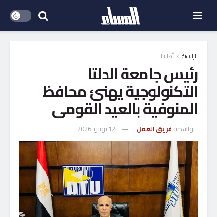
الرئيسية
أهالينا
رئيس جامعة الدلتا
التكنولوجية يهنئ محافظ
المنوفية بالعيد القومى
بواسطة
فريق العمل
12 يونيو، 2026