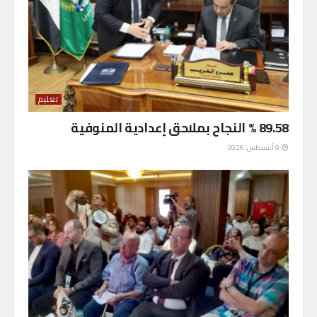
تعليم
89.58 % النجاح بملاحق إعدادية المنوفية
9 أغسطس، 2026