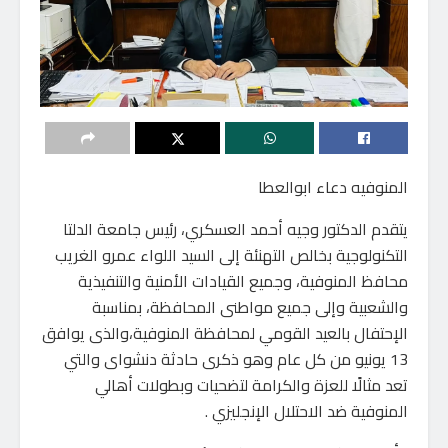
المنوفيه دعاء ابوالعطا
يتقدم الدكتور وجيه أحمد العسكري، رئيس جامعة الدلتا
التكنولوجية بخالص التهنئة إلى السيد اللواء عمرو الغريب
محافظ المنوفية، وجميع القيادات الأمنية والتنفيذية
والشعبية وإلى جميع مواطنى المحافظة، بمناسبة
الإحتفال بالعيد القومي لمحافظة المنوفية،والذى يوافق
13 يونيو من كل عام وهو ذكرى حادثة دنشواى والتي
تعد مثالًا للعزة والكرامة لتضحيات وبطولات أهالي
المنوفية ضد الاحتلال الإنجليزي .