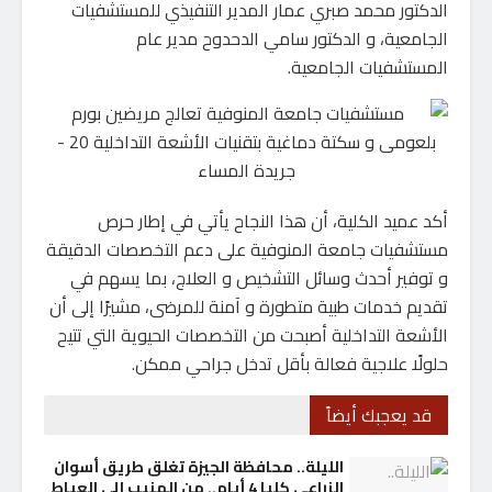
الدكتور محمد صبري عمار المدير التنفيذي للمستشفيات
الجامعية، و الدكتور سامي الدحدوح مدير عام
المستشفيات الجامعية.
أكد عميد الكلية، أن هذا النجاح يأتي في إطار حرص
مستشفيات جامعة المنوفية على دعم التخصصات الدقيقة
و توفير أحدث وسائل التشخيص و العلاج، بما يسهم في
تقديم خدمات طبية متطورة و آمنة للمرضى، مشيرًا إلى أن
الأشعة التداخلية أصبحت من التخصصات الحيوية التي تتيح
حلولًا علاجية فعالة بأقل تدخل جراحي ممكن.
قد يعجبك أيضاً
الليلة.. محافظة الجيزة تغلق طريق أسوان
الزراعي كليا 4 أيام.. من المنيب إلى العياط