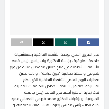
نجح الفريق الطبي بوحدة الأشعة التداخلية بمستشفيات
جامعة المنوفية ، برئاسة الدكتورة رباب ياسين رئيس قسم
الأشعة التشخيصية في علاج حالتين معقدتين عبارة عن ورم
بلعومى و سكتة دماغية “دون جراحة” ، و ذلك ضمن
فعاليات اليوم العلمي للأشعة التداخلية الذي نُظم
بمشاركة نخبة من أساتذة التخصص بالجامعات المصرية،
تحت رعاية الدكتور أحمد فرج القاصد رئيس جامعة
المنوفية، و بإشراف الدكتور محمد فهمي النعماني عميد
كلية الطب، رئيس مجلس إدارة المستشفيات الجامعية، و