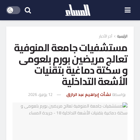
الرئيسية
آخر الأخبار
مستشفيات جامعة المنوفية
تعالج مريضين بورم بلعومى
و سكتة دماغية بتقنيات
الأشعة التداخلية
بواسطة
نشأت إبراهيم عبد الرازق
12 يونيو، 2026