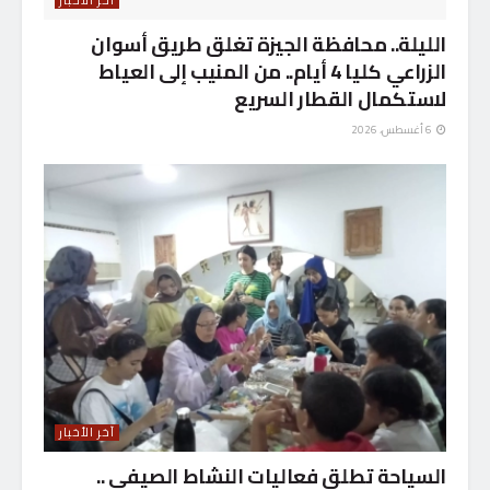
الليلة.. محافظة الجيزة تغلق طريق أسوان
الزراعي كليا 4 أيام.. من المنيب إلى العياط
لاستكمال القطار السريع
6 أغسطس، 2026
آخر الأخبار
السياحة تطلق فعاليات النشاط الصيفى ..