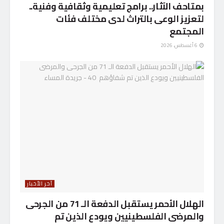
بمتاحف الآثار.. برامج تعليمية وثقافية وفنية..
لتعزيز الوعى بالتراث لدى مختلف فئات
المجتمع
6 أغسطس، 2026
آخر الأخبار
الهلال الأحمر يستقبل الدفعة الـ 71 من الجرحى
والمرضى الفلسطينيين ويودع الذين تم