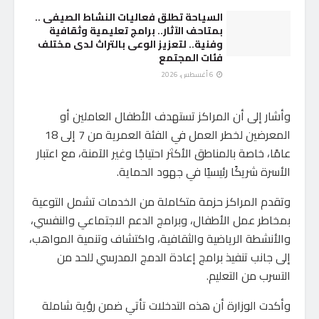
السياحة تطلق فعاليات النشاط الصيفى ..
بمتاحف الآثار.. برامج تعليمية وثقافية
وفنية.. لتعزيز الوعى بالتراث لدى مختلف
فئات المجتمع
6 أغسطس، 2026
وأشار إلى أن المراكز تستهدف الأطفال العاملين أو
المعرضين لخطر العمل في الفئة العمرية من 7 إلى 18
عامًا، خاصة بالمناطق الأكثر احتياجًا وغير الآمنة، مع اعتبار
الأسرة شريكًا رئيسيًا في جهود الحماية.
وتقدم المراكز حزمة متكاملة من الخدمات تشمل التوعية
بمخاطر عمل الأطفال، وبرامج الدعم الاجتماعي والنفسي،
والأنشطة الرياضية والثقافية، واكتشاف وتنمية المواهب،
إلى جانب تنفيذ برامج إعادة الدمج المدرسي للحد من
التسرب من التعليم.
وأكدت الوزارة أن هذه التدخلات تأتي ضمن رؤية شاملة