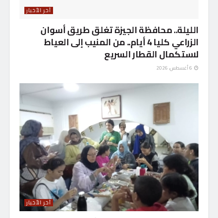
آخر الأخبار
الليلة.. محافظة الجيزة تغلق طريق أسوان
الزراعي كليا 4 أيام.. من المنيب إلى العياط
لاستكمال القطار السريع
6 أغسطس، 2026
آخر الأخبار