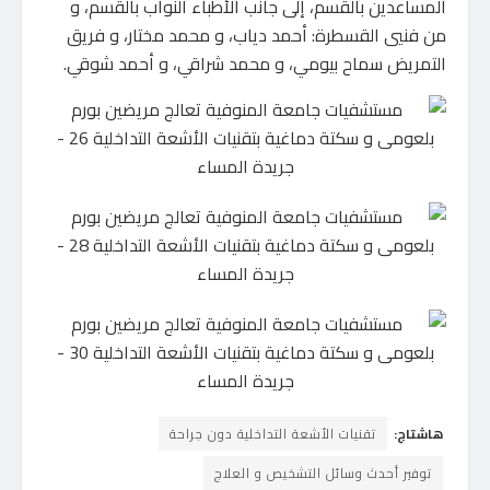
المساعدين بالقسم، إلى جانب الأطباء النواب بالقسم، و
من فنيي القسطرة: أحمد دياب، و محمد مختار، و فريق
التمريض سماح بيومي، و محمد شراقي، و أحمد شوقي.
هاشتاج:
تقنيات الأشعة التداخلية دون جراحة
توفير أحدث وسائل التشخيص و العلاج