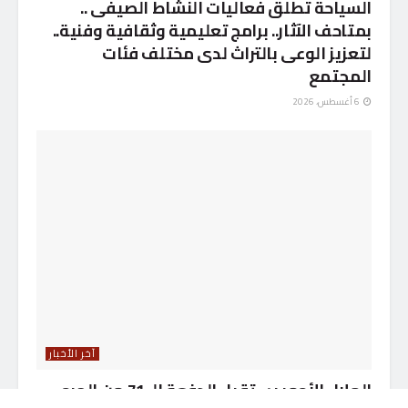
السياحة تطلق فعاليات النشاط الصيفى ..
بمتاحف الآثار.. برامج تعليمية وثقافية وفنية..
لتعزيز الوعى بالتراث لدى مختلف فئات
المجتمع
6 أغسطس، 2026
آخر الأخبار
الهلال الأحمر يستقبل الدفعة الـ 71 من الجرحى