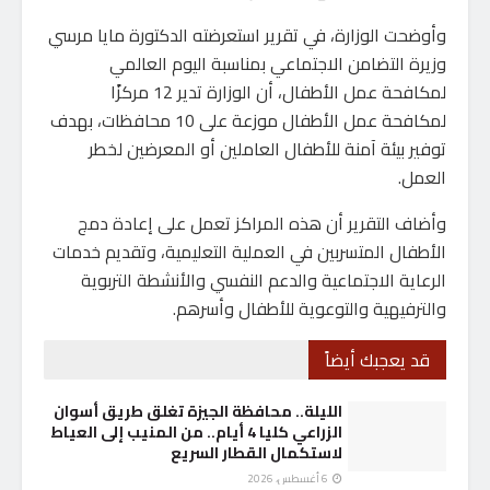
وأوضحت الوزارة، في تقرير استعرضته الدكتورة مايا مرسي
وزيرة التضامن الاجتماعي بمناسبة اليوم العالمي
لمكافحة عمل الأطفال، أن الوزارة تدير 12 مركزًا
لمكافحة عمل الأطفال موزعة على 10 محافظات، بهدف
توفير بيئة آمنة للأطفال العاملين أو المعرضين لخطر
العمل.
وأضاف التقرير أن هذه المراكز تعمل على إعادة دمج
الأطفال المتسربين في العملية التعليمية، وتقديم خدمات
الرعاية الاجتماعية والدعم النفسي والأنشطة التربوية
والترفيهية والتوعوية للأطفال وأسرهم.
قد يعجبك أيضاً
الليلة.. محافظة الجيزة تغلق طريق أسوان
الزراعي كليا 4 أيام.. من المنيب إلى العياط
لاستكمال القطار السريع
6 أغسطس، 2026