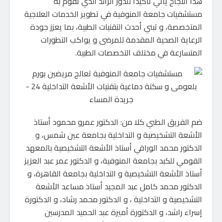
هذا النجاح يأتي تأكيدًا للدور الرائد الذي تقوم به
مستشفيات جامعة المنوفية في تطوير الخدمات العلاجية
المتخصصة، و تبني أحدث التقنيات الطبية، بما يعزز جودة
الرعاية الصحية المقدمة للمرضى و يواكب التطورات
المتسارعة في مختلف التخصصات الطبية.
ضم الفريق الطبي كلا من: الدكتور عمرو محمود أستاذ
الأشعة التشخيصية و التداخلية بجامعة عين شمس، و
الدكتور محمد الوراقي أستاذ الأشعة التشخيصية بالمعهد
القومي للكبد بجامعة المنوفية، و الدكتور عمر عبد العزيز
أستاذ الأشعة التشخيصية و التداخلية بجامعة القاهرة، و
الدكتور محمد كامل عبد المجيد أستاذ مساعد الأشعة
التشخيصية و التداخلية ، و الدكتور محمد رشاد، و الدكتورة
إسراء راشد، و الدكتورة أميرة عبد الحميد المدرسين