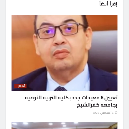
إقرأ أيضاً
أهالينا
تعيين 6 معيدات جدد بكليه التربيه النوعيه
بجامعه كفرالشيخ
6 أغسطس، 2026