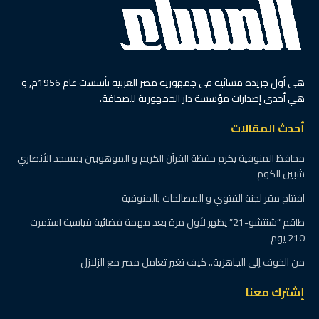
هي أول جريدة مسائية في جمهورية مصر العربية تأسست عام 1956م, و
هي أحدى إصدارات مؤسسة دار الجمهورية للصحافة.
أحدث المقالات
محافظ المنوفية يكرم حفظة القرآن الكريم و الموهوبين بمسجد الأنصاري
شبين الكوم
افتتاح مقر لجنة الفتوي و المصالحات بالمنوفية
طاقم “شنتشو-21” يظهر لأول مرة بعد مهمة فضائية قياسية استمرت
210 يوم
من الخوف إلى الجاهزية.. كيف تغير تعامل مصر مع الزلازل
إشترك معنا