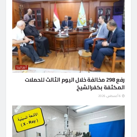
أهالينا
رفع 298 مخالفة خلال اليوم الثالث للحملات
المكثفة بكفرالشيخ
6 أغسطس، 2026