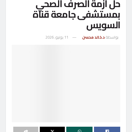
حل أزمة الصرف الصحي
بمستشفى جامعة قناة
السويس
بواسطة
د.خالد محسن
11 يونيو، 2026