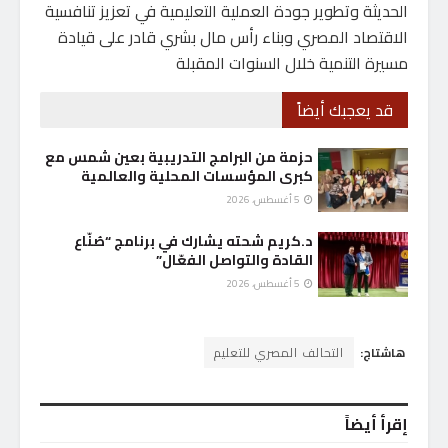
الحديثة وتطوير جودة العملية التعليمية في تعزيز تنافسية
الاقتصاد المصري وبناء رأس مال بشري قادر على قيادة
مسيرة التنمية خلال السنوات المقبلة
قد يعجبك أيضاً
حزمة من البرامج التدريبية بعين شمس مع
كبرى المؤسسات المحلية والعالمية
5 أغسطس، 2026
د.كريم شحته يشارك في برنامج “صُنّاع
القادة والتواصل الفعّال”
5 أغسطس، 2026
هاشتاج:
التحالف المصري للتعليم
إقرأ أيضاً