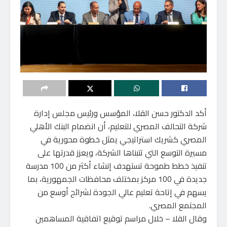
أكد الدكتور حسن القلا، المؤسس ورئيس مجلس إدارة
شركة التحالف المصري للتعليم، أن انضمام البنك الأهلي
المصري كشريك استراتيجي يمثل خطوة محورية في
مسيرة التوسع التي تتبناها الشركة، ويعزز قدرتها على
تنفيذ خطط طموحة تستهدف إنشاء أكثر من 100 مدرسة
جديدة في 100 مركز بمختلف محافظات الجمهورية، بما
يسهم في إتاحة تعليم عالي الجودة لشرائح أوسع من
المجتمع المصري.
وقال القلا – خلال مراسم توقيع اتفاقية المساهمين