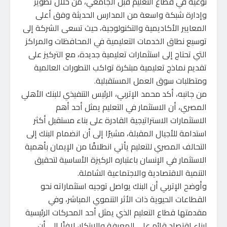
نوعية في قطاع التعليم قبل الجامعي، من خلال تطوير
وإدارة شبكة واسعة من المدارس الحديثة وفق أعلى
المعايير الأكاديمية والتكنولوجية، حيث تسعى الشركة إلى
توسيع نطاق الخدمات التعليمية في المحافظات والمراكز
التي تحتاج إلى استثمارات تعليمية جديدة، مع التركيز على
تقديم نماذج تعليمية مبتكرة تواكب التطورات العالمية
ومتطلبات سوق العمل المستقبلية.
من جانبه، أكد محمد الإتربي، الرئيس التنفيذي للبنك الأهلي
المصري، أن الاستثمار في التعليم يمثل أحد أهم
الاستثمارات الاستراتيجية القادرة على بناء مستقبل أكثر
استدامة للأجيال المقبلة، مشيرًا إلى أن انضمام البنك إلى
التحالف المصري للتعليم يأتي انطلاقًا من الإيمان بأهمية
الاستثمار في الإنسان باعتباره الركيزة الأساسية لتحقيق
التنمية الاقتصادية والاجتماعية الشاملة.
وأوضح الإتربي أن البنك يواصل توجيه استثماراته نحو
القطاعات الحيوية ذات الأثر التنموي المباشر، وفي
مقدمتها قطاع التعليم الذي يمثل أحد المحركات الرئيسية
لبناء اقتصاد قائم على المعرفة والابتكار، لافتًا إلى أن