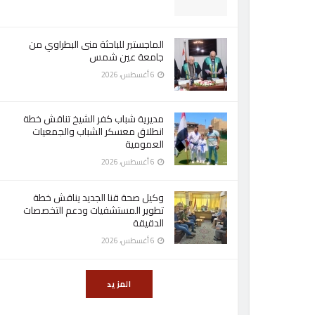
الماجستير للباحثة منى البطراوي من
جامعة عين شمس
6 أغسطس، 2026
مديرية شباب كفر الشيخ تناقش خطة
انطلاق معسكر الشباب والجمعيات
العمومية
6 أغسطس، 2026
وكيل صحة قنا الجديد يناقش خطة
تطوير المستشفيات ودعم التخصصات
الدقيقة
6 أغسطس، 2026
المزيد