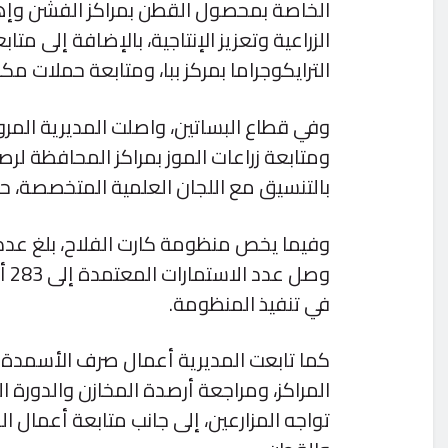
الخاصة بمحصول القطن بمراكز الفشن وإهنا
الزراعية وتعزيز الإنتاجية، بالإضافة إلى 
الترايكوجراما بمركز ببا، ومتابعة حملات
وفي قطاع البساتين، واصلت المديرية المرور
ومتابعة زراعات الموز بمراكز المحافظة لر
بالتنسيق مع اللجان العلمية المتخصصة، حفاظ
في تنفيذ المنظومة.
كما تابعت المديرية أعمال صرف الأسمدة ا
المراكز، ومراجعة أرصدة المخازن والدورة
تواجه المزارعين، إلى جانب متابعة أعمال ال