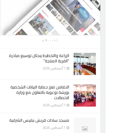
إعـــلان
الزراعة والتخطيط يبحثان توسيع مبادرة
“القرية المنتجة”
7 أغسطس، 2026
التضامن تعزز حماية البيانات الشخصية
بورشة توعوية بالتعاون مع وزارة
الاتصالات
7 أغسطس، 2026
مسجد سادات قريش ببلبيس الشرقية
7 أغسطس، 2026