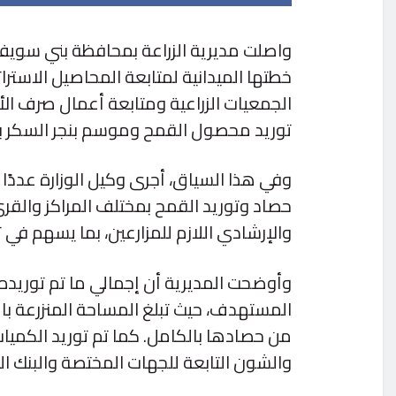
واصلت مديرية الزراعة بمحافظة بني سويف،
خطتها الميدانية لمتابعة المحاصيل الاسترا
الجمعيات الزراعية ومتابعة أعمال صرف الأس
توريد محصول القمح وموسم بنجر السكر ب
وفي هذا السياق، أجرى وكيل الوزارة عددًا 
حصاد وتوريد القمح بمختلف المراكز والقرى
والإرشادي اللازم للمزارعين، بما يسهم في ت
من حصادها بالكامل. كما تم توريد الكميا
والشون التابعة للجهات المختصة والبنك ا