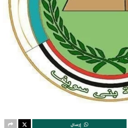
إرسال