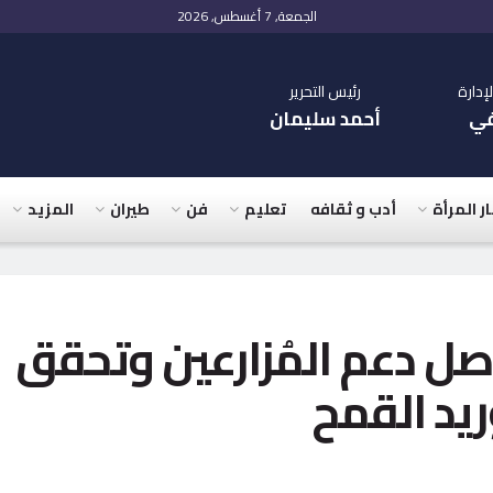
الجمعة, 7 أغسطس, 2026
دارة
رئيس التحرير
في
أحمد سليمان
ار المرأة
أدب و ثقافه
تعليم
فن
طيران
المزيد
صل دعم المُزارعين وتحقق
ريد القمح