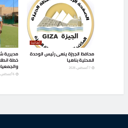
أهالينا
محافظ الجيزة ينعى رئيس الوحدة
مديرية ش
المحلية بناهيا
خطة انطل
والجمعيا
7 أغسطس، 2026
6 أغسطس، 2026