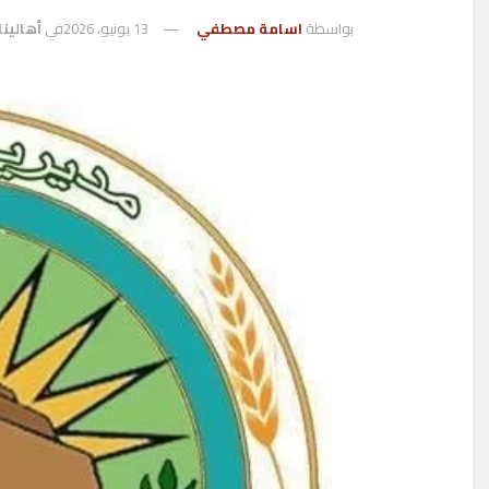
بواسطة
اسامة مصطفي
13 يونيو، 2026
في
أهالينا