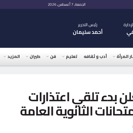
الجمعة, 7 أغسطس, 2026
دارة
رئيس التحرير
في
أحمد سليمان
ار المرأة
أدب و ثقافه
تعليم
فن
طيران
المزيد
ن بدء تلقي اعتذارات
حانات الثانوية العامة