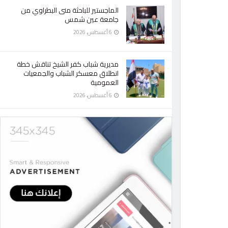
الماجستير للباحثة منى البطراوي من
جامعة عين شمس
6 أغسطس، 2026
مديرية شباب كفر الشيخ تناقش خطة
انطلاق معسكر الشباب والجمعيات
العمومية
6 أغسطس، 2026