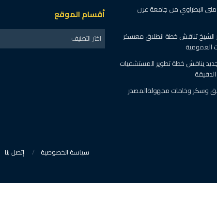
ة منى البطراوي من جامعة عين
أقسام الموقع
 الشيخ تناقش خطة انطلاق معسكر
اختر التصنيف
ت العمومية
جديد يناقش خطة تطوير المستشفيات
لدقيقة
طن دقيق وسكر وخامات مجهولةالمصدر
سياسة الخصوصية
إتصل بنا