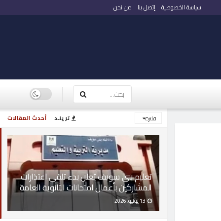
سياسة الخصوصية
إتصل بنا
من نحن
ترينـد
أحدث المقالات
فلترة
تعليم بني سويف يُعلن بدء تلقي اعتذارات
المشاركين بأعمال امتحانات الثانوية العامة
13 يونيو، 2026