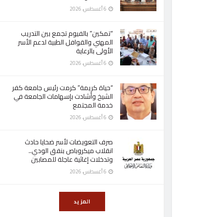
6 أغسطس، 2026
“تمكين” بالفيوم تجمع بين التدريب
المهني والقوافل الطبية لدعم الأسر
الأولى بالرعاية
6 أغسطس، 2026
“حياة كريمة” كرمت رئيس جامعة كفر
الشيخ وأشادت بإسهامات الجامعة في
خدمة المجتمع
6 أغسطس، 2026
صرف التعويضات لأسر ضحايا حادث
انقلاب ميكروباص بنفق الودي..
وتدخلات إغاثية عاجلة للمصابين
6 أغسطس، 2026
المزيد