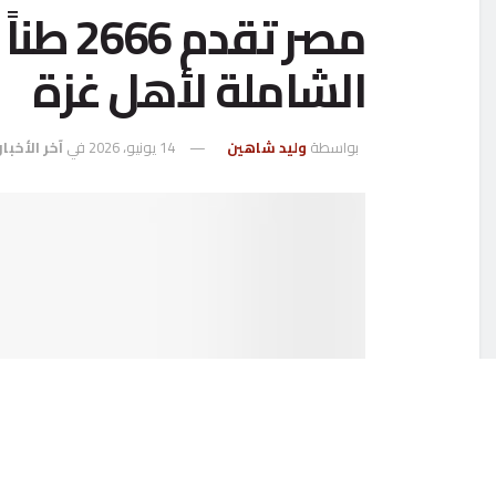
مصر تق
الشاملة لأهل غزة
بواسطة
وليد شاهين
14 يونيو، 2026
في
آخر الأخبار