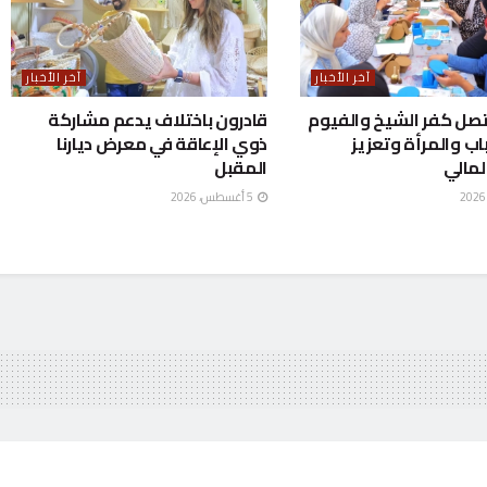
آخر الأخبار
آخر الأخبار
صل كفر الشيخ والفيوم
قادرون باختلاف يدعم مشاركة
اب والمرأة وتعزيز
ذوي الإعاقة في معرض ديارنا
لمالي
المقبل
5 أغسطس، 2026