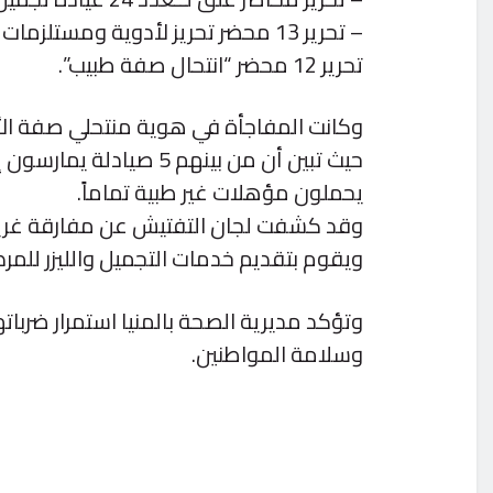
– تحرير 13 محضر تحريز لأدوية ومستلزمات طبية غير مصرح بها.
تحرير 12 محضر “انتحال صفة طبيب”.
وكانت المفاجأة في هوية منتحلي صفة الأ
يحملون مؤهلات غير طبية تماماً.
وقد كشفت لجان التفتيش عن مفارقة غري
ويقوم بتقديم خدمات التجميل والليزر للمر
وتؤكد مديرية الصحة بالمنيا استمرار ضربا
وسلامة المواطنين.