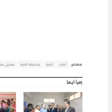
هاشتاج:
أطباء
المنيا
محافظة المنيا
منتحلي صف
إقرأ أيضاً