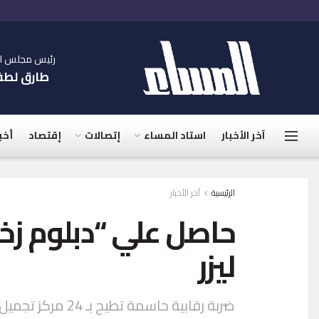
رئيس مجلس الإ
طارق لط
آخر الأخبار
استاد المساء
إتصالات
إقتصاد
أخب
الرئيسية
آخر الأخبار
حاصل علي “دبلوم زخر
ليزر
ضربة رقابية حاسمة تطيح بـ 24 مركز تجميل في المنيا