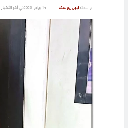
بواسطة
نبيل يوسف
14 يونيو، 2026
في
آخر الأخبار