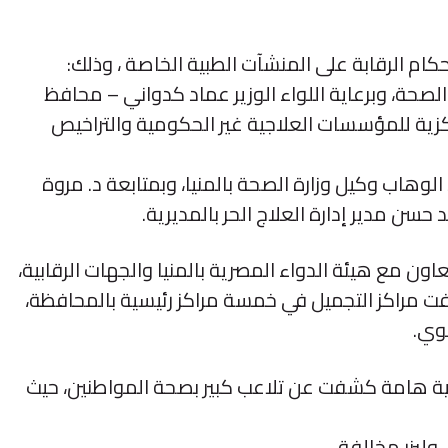
كام الرقابة على المنشآت الطبية الخاصة ، وذلك:
ير الصحة، وبرعاية اللواء الوزير عماد كدواني – محافظ
ركزية للمؤسسات العلاجية غير الحكومية والتراخيص
هاب وكيل وزارة الصحة بالمنيا، وبمتابعة د. مروة
سن مدير إدارة العلاج الحر بالمديرية.
تعاون مع هيئة الدواء المصرية بالمنيا والجهات الرقابية،
مراكز التجميل في خمسة مراكز رئيسية بالمحافظة،
لوي.
ية هامة كشفت عن تلاعب كبير بصحة المواطنين، حيث