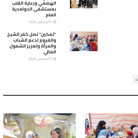
الهضمي ورعاية القلب
بمستشفى الحوامدية
العام
6 أغسطس، 2026
“تمكين” تصل كفر الشيخ
والفيوم لدعم الشباب
والمرأة وتعزيز الشمول
المالي
5 أغسطس، 2026
ة