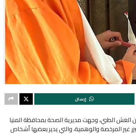
إرسال
 الغش الطبي، وجهت مديرية الصحة بمحافظة المنيا
زر غير المرخصة والوهمية، والتي يدير بعضها أشخاص