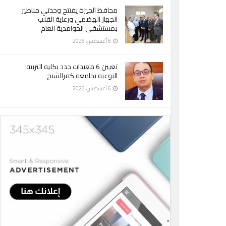
محافظ الجيزة يفتتح وحدتي مناظير
الجهاز الهضمي ورعاية القلب
بمستشفى الحوامدية العام
6 أغسطس، 2026
تعيين 6 معيدات جدد بكليه التربيه
النوعيه بجامعه كفرالشيخ
6 أغسطس، 2026