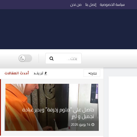
سياسة الخصوصية
إتصل بنا
من نحن
ترينـد
أحدث المقالات
فلترة
حاصل علي “دبلوم زخرفة” ويدير عيادة
تجميل و ليزر
14 يونيو، 2026