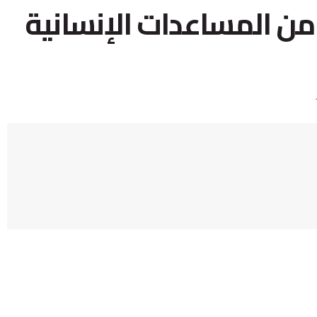
دم 2666 طناً من المساعدات الإنسانية