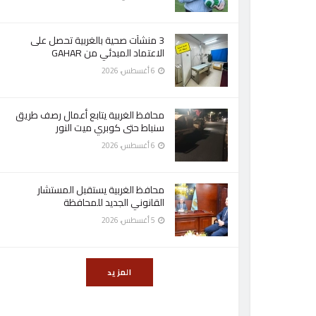
3 منشآت صحية بالغربية تحصل على
الاعتماد المبدئي من GAHAR
6 أغسطس، 2026
محافظ الغربية يتابع أعمال رصف طريق
سنباط حتى كوبري ميت النور
6 أغسطس، 2026
محافظ الغربية يستقبل المستشار
القانوني الجديد للمحافظة
5 أغسطس، 2026
المزيد