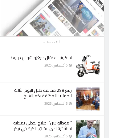
إعـــلان
اسكوتر الاطفال ٠ ٠يغزو شوارع ديروط
6 أغسطس، 2026
رفع 298 مخالفة خلال اليوم الثالث
للحملات المكثفة بكفرالشيخ
6 أغسطس، 2026
” موطلو شن”: صلاح يحظى بمكانة
استثنائية لدى عشاق الكرة في تركيا
6 أغسطس، 2026