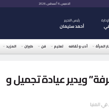
الخميس, 6 أغسطس, 2026
دارة
رئيس التحرير
في
أحمد سليمان
ار المرأة
أدب و ثقافه
تعليم
فن
طيران
المزيد
فة” ويدير عيادة تجميل و