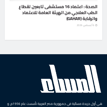
الصحة : اعتماد 16 مستشفى تابعين لقطاع
الطب العلاجي من الهيئة العامة للاعتماد
والرقابة (GAHAR)
6 أغسطس، 2026
هي أول جريدة مسائية في جمهورية مصر العربية تأسست عام 1956م, و