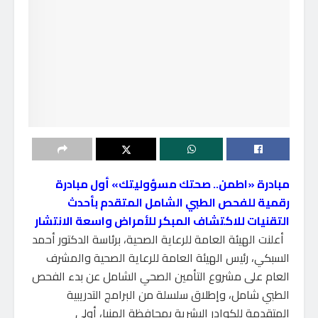
مبادرة «اطمن.. صحتك مسؤوليتك» أول مبادرة
رقمية للفحص الطبي الشامل المتقدم بأحدث
التقنيات للاكتشاف المبكر للأمراض واسعة الانتشار
أعلنت الهيئة العامة للرعاية الصحية، برئاسة الدكتور أحمد
السبكي، رئيس الهيئة العامة للرعاية الصحية والمشرف
العام على مشروع التأمين الصحي الشامل عن بدء الفحص
الطبي شامل، وإطلاق سلسلة من البرامج التدريبية
المتقدمة للكوادر البشرية بمحافظة المنيا، أولى