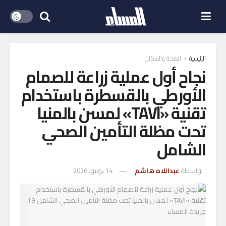
الرئيسية
الصحة والسكان
نجاح أول عملية زراعة للصمام
الأورطي بالقسطرة باستخدام
تقنية «TAVI» لمسن بالمنيا
تحت مظلة التأمين الصحي
الشامل
بواسطة
عبداللاه هاشم
14 يونيو، 2026