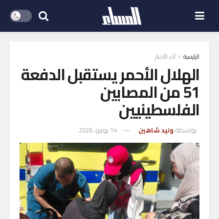
الرئيسية
آخر الأخبار
الهلال الأحمر يستقبل الدفعة
51 من المصابين
الفلسطينيين
بواسطة
وليد شاهين
14 يونيو، 2026