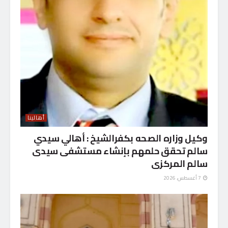
أهالينا
وكيل وزاره الصحه بكفرالشيخ : أهالي سيدي
سالم تحقق حلمهم بإنشاء مستشفى سيدى
سالم المركزى
7 أغسطس، 2026