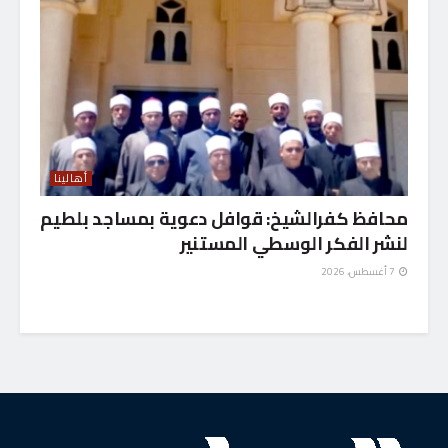
أهالينا
محافظ كفرالشيخ: قوافل دعوية بمساجد بلطيم
لنشر الفكر الوسطي المستنير
7 أغسطس، 2026