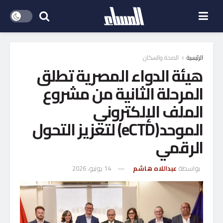
الرئيسية
الصحة والسكان
هيئة الدواء المصرية تطلق
المرحلة الثانية من مشروع
الملف الإلكتروني
الموحد(eCTD) لتعزيز التحول
الرقمي
بواسطة
عبداللاه هاشم
14 يونيو، 2026