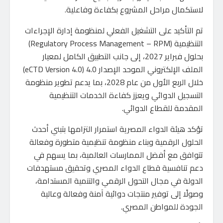
لاستكمال مراحل المشروع بكفاءة وفاعلية.
تم التأكيد على التشغيل الفعلي لمنظومة إدارة الإجراءات
التنظيمية (Regulatory Process Management – RPM)
بحلول فبراير 2027، إلى جانب التطبيق الكامل لمعيار
الملف الإلكتروني الموحد الإصدار 4.0 (eCTD Version 4.0)
خلال الربع الأول من عام 2028، بما يدعم تطوير منظومة
التسجيل الدوائي ويعزز كفاءة الخدمات التنظيمية
المقدمة للقطاع الدوائي.
تؤكد هيئة الدواء المصرية استمرار التزامها بتبني أحدث
الحلول الرقمية وبناء منظومة تنظيمية متطورة وفعالة
تتوافق مع أفضل الممارسات العالمية، بما يسهم في
دعم تنافسية قطاع الدواء المصري وتحقيق مستهدفات
الدولة في مجال التحول الرقمي والتنمية المستدامة،
وصولًا إلى توفير منتجات دوائية آمنة وفعالة وعالية
الجودة للمواطن المصري.