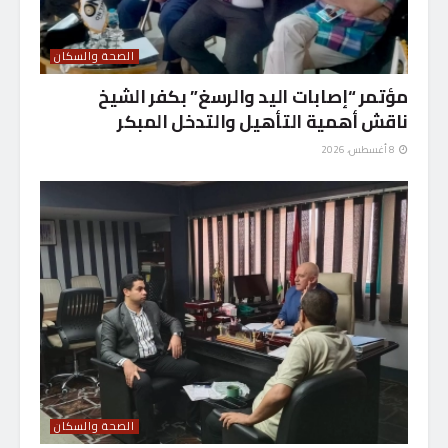
الصحة والسكان
مؤتمر “إصابات اليد والرسغ” بكفر الشيخ
ناقش أهمية التأهيل والتدخل المبكر
8 أغسطس، 2026
الصحة والسكان