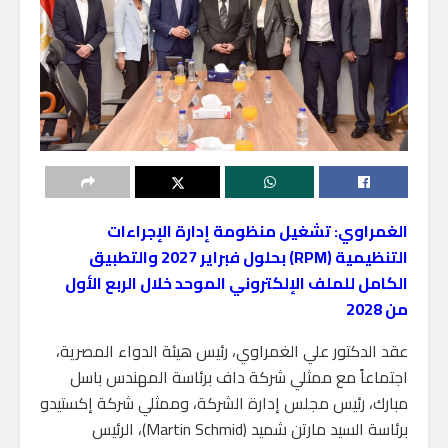
الغمراوي: تشغيل منظومة إدارة الإجراءات
التنظيمية (RPM) بحلول فبراير 2027 والتطبيق
الكامل للملف الإلكتروني الموحد خلال الربع الأول
من 2028
عقد الدكتور علي الغمراوي، رئيس هيئة الدواء المصرية،
اجتماعاً مع ممثلي شركة داف برئاسة المهندس باسل
مبارك، رئيس مجلس إدارة الشركة، وممثلي شركة إكستيدو
برئاسة السيد مارتن شميد (Martin Schmid)، الرئيس