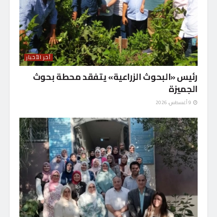
آخر الأخبار
رئيس «البحوث الزراعية» يتفقد محطة بحوث
الجميزة
9 أغسطس، 2026