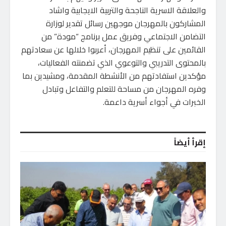
والعلاقة الاسرية الناجحة والتربية الايجابية واشاد
المشاركون بالمهرجان موجهين رسائل تقدير لوزارة
التضامن الاجتماعي وفريق عمل برنامج “مودة” من
القائمين على تنظيم المهرجان، أعربوا خلالها عن سعادتهم
بالمحتوى التدريبي والتوعوي الذي تضمنته الفعاليات،
مؤكدين استفادتهم من الأنشطة المقدمة، ومشيدين بما
وفره المهرجان من مساحة للتعلم والتفاعل وتبادل
الخبرات في أجواء أسرية داعمة.
إقرأ أيضاً