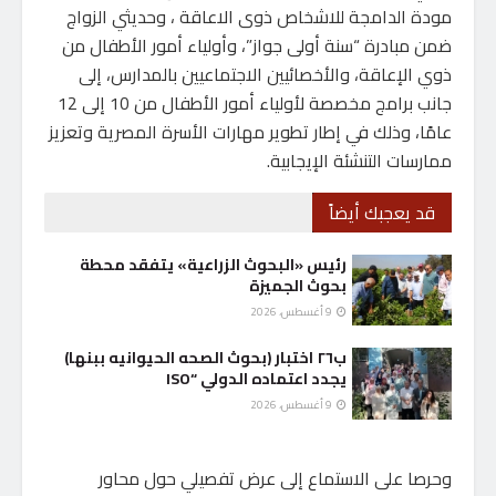
مودة الدامجة للاشخاص ذوى الاعاقة ، وحديثي الزواج
ضمن مبادرة “سنة أولى جواز”، وأولياء أمور الأطفال من
ذوي الإعاقة، والأخصائيين الاجتماعيين بالمدارس، إلى
جانب برامج مخصصة لأولياء أمور الأطفال من 10 إلى 12
عامًا، وذلك في إطار تطوير مهارات الأسرة المصرية وتعزيز
ممارسات التنشئة الإيجابية.
قد يعجبك أيضاً
رئيس «البحوث الزراعية» يتفقد محطة
بحوث الجميزة
9 أغسطس، 2026
ب٢٦ اختبار (بحوث الصحه الحيوانيه ببنها)
يجدد اعتماده الدولي “ISO
9 أغسطس، 2026
وحرصا على الاستماع إلى عرض تفصيلي حول محاور