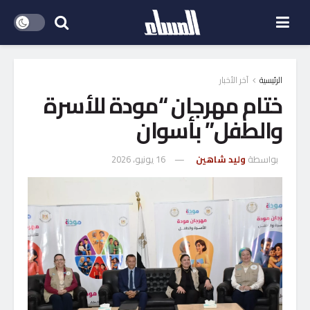
الرئيسية
آخر الأخبار
ختام مهرجان “مودة للأسرة
والطفل” بأسوان
بواسطة
وليد شاهين
16 يونيو، 2026