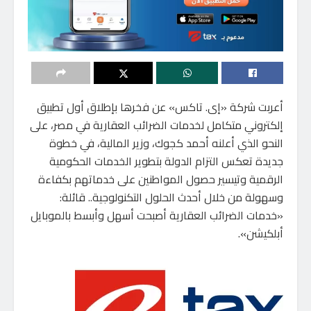
أعربت شركة «إى. تاكس» عن فخرها بإطلاق أول تطبيق
إلكتروني متكامل لخدمات الضرائب العقارية في مصر، على
النحو الذي أعلنه أحمد كجوك، وزير المالية، في خطوة
جديدة تعكس التزام الدولة بتطوير الخدمات الحكومية
الرقمية وتيسير حصول المواطنين على خدماتهم بكفاءة
وسهولة من خلال أحدث الحلول التكنولوجية.. قائلة:
«خدمات الضرائب العقارية أصبحت أسهل وأبسط بالموبايل
أبلكيشن».