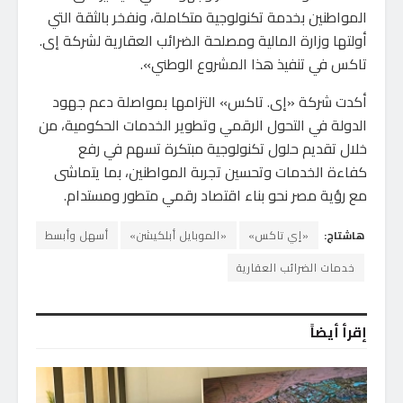
المواطنين بخدمة تكنولوجية متكاملة، ونفخر بالثقة التي
أولتها وزارة المالية ومصلحة الضرائب العقارية لشركة إى.
تاكس في تنفيذ هذا المشروع الوطني».
أكدت شركة «إى. تاكس» التزامها بمواصلة دعم جهود
الدولة في التحول الرقمي وتطوير الخدمات الحكومية، من
خلال تقديم حلول تكنولوجية مبتكرة تسهم في رفع
كفاءة الخدمات وتحسين تجربة المواطنين، بما يتماشى
مع رؤية مصر نحو بناء اقتصاد رقمي متطور ومستدام.
هاشتاج:
«إي تاكس»
«الموبايل أبلكيشن»
أسهل وأبسط
خدمات الضرائب العقارية
إقرأ أيضاً