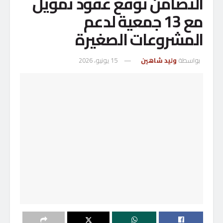
التضامن توقع عقود تمويل
مع 13 جمعية لدعم
المشروعات الصغيرة
بواسطة
وليد شاهين
15 يونيو، 2026