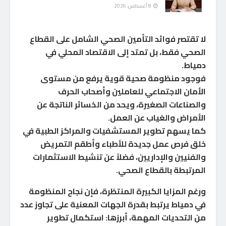
8 أغسطس، 2026
لا تقتصر فوائد التأمين الصحي الشامل على القطاع
الصحي فقط، بل تمتد إلى الاقتصاد المحلي في
دمياط.
فوجود منظومة صحية قوية يرفع من مستوى
الأمان الاجتماعي للعاملين وأصحاب الحرف
والصناعات الصغيرة، ويحد من الخسائر الناتجة عن
الأمراض والغياب عن العمل.
كما يسهم تطوير المستشفيات والمراكز الطبية في
خلق فرص عمل جديدة للأطباء وأطقم التمريض
والفنيين والإداريين، فضلاً عن تنشيط الاستثمارات
المرتبطة بالقطاع الصحي.
ورغم المزايا الكبيرة المنتظرة، فإن نجاح المنظومة
في دمياط يرتبط بقدرة الجهات المعنية على تجاوز عدد
من التحديات المهمة، أبرزها: استكمال تطوير