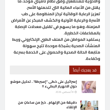
والأدوية للمنتفعين وفق نظام تأميني موحد، ما
يقلل من الأعباء المالية التي تتحملها الأسر.
تعزيز الرعاية الوقائية تركز المنظومة على طب
الأسرة والرعاية الأولية والكشف المبكر عن الأمراض
المزمنة، وهو ما يسهم في تقليل معدلات الإصابة
بالمضاعفات الخطيرة.
يستفيد المواطن من الملف الطبي الإلكتروني وربط
المنشآت الصحية بشبكة موحدة تتيح سهولة
متابعة الحالة الصحية والحصول على الخدمة بسرعة
وكفاءة.
قد يعجبك أيضاً
إسرائيل على خطى “إسبرطة”.. تحليل موسّع
حول الانهيار البطيء !!
8 أغسطس، 2026
دقيقة من الإلهام.. خيرٌ من ساعاتٍ من
الإلقاء