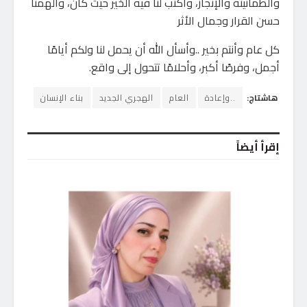
والطمأنينة والإنجاز، واكتب لنا فيه الخير حيث كان، وألهمنا
حسن القرار وجمال الأثر
كل عام وأنتم بخير ..وأسأل الله أن يحمل لنا ولكم أيامًا
أجمل، وفرصًا أكبر، وأحلامًا تتحول إلى واقع.
هاشتاج:
..وإعادة
العام
الهجري الجديد
بناء الإنسان
إقرأ أيضاً