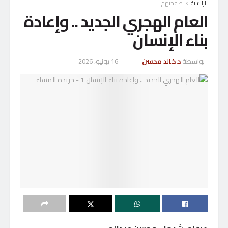
الرئيسية
صفحتهم
العام الهجري الجديد .. وإعادة
بناء الإنسان
بواسطة
د.خالد محسن
16 يونيو، 2026