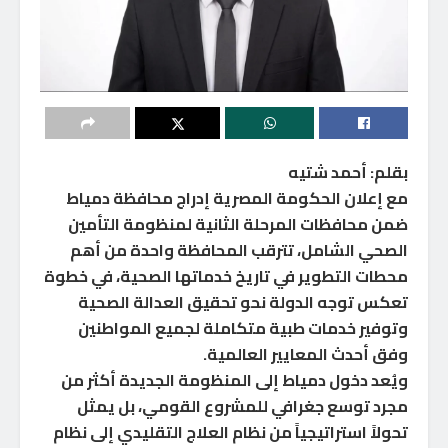
بقلم: أحمد شتيه
مع إعلان الحكومة المصرية إدراج محافظة دمياط
ضمن محافظات المرحلة الثانية لمنظومة التأمين
الصحي الشامل، تترقب المحافظة واحدة من أهم
محطات التطوير في تاريخ خدماتها الصحية، في خطوة
تعكس توجه الدولة نحو تحقيق العدالة الصحية
وتوفير خدمات طبية متكاملة لجميع المواطنين
وفق أحدث المعايير العالمية.
ويُعد دخول دمياط إلى المنظومة الجديدة أكثر من
مجرد توسع جغرافي للمشروع القومي، بل يمثل
تحولاً استراتيجياً من نظام العلاج التقليدي إلى نظام