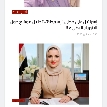
أخبار العالم
إسرائيل على خطى “إسبرطة”.. تحليل موسّع حول
الانهيار البطيء !!
8 أغسطس، 2026
صفحتهم