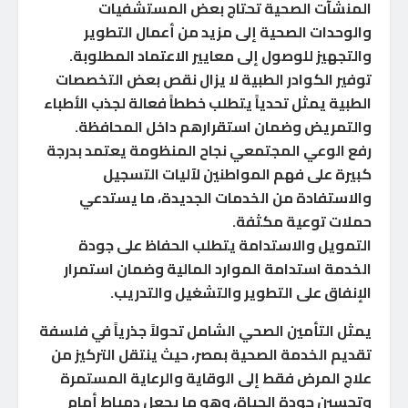
المنشآت الصحية تحتاج بعض المستشفيات
والوحدات الصحية إلى مزيد من أعمال التطوير
والتجهيز للوصول إلى معايير الاعتماد المطلوبة.
توفير الكوادر الطبية لا يزال نقص بعض التخصصات
الطبية يمثل تحدياً يتطلب خططاً فعالة لجذب الأطباء
والتمريض وضمان استقرارهم داخل المحافظة.
رفع الوعي المجتمعي نجاح المنظومة يعتمد بدرجة
كبيرة على فهم المواطنين لآليات التسجيل
والاستفادة من الخدمات الجديدة، ما يستدعي
حملات توعية مكثفة.
التمويل والاستدامة يتطلب الحفاظ على جودة
الخدمة استدامة الموارد المالية وضمان استمرار
الإنفاق على التطوير والتشغيل والتدريب.
يمثل التأمين الصحي الشامل تحولاً جذرياً في فلسفة
تقديم الخدمة الصحية بمصر، حيث ينتقل التركيز من
علاج المرض فقط إلى الوقاية والرعاية المستمرة
وتحسين جودة الحياة، وهو ما يجعل دمياط أمام