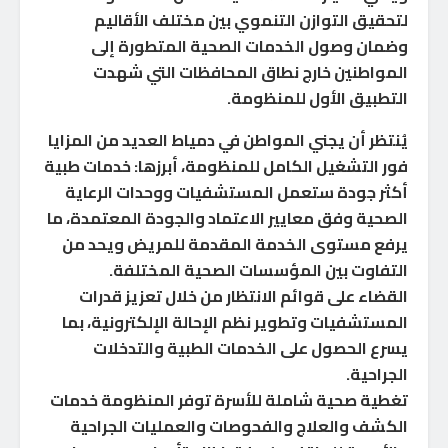
لتحقيق التوازن التنموي بين مختلف الأقاليم
وضمان وصول الخدمات الصحية المتطورة إلى
المواطنين خارج نطاق المحافظات التي شهدت
التطبيق الأول للمنظومة.
يُنتظر أن يجني المواطن في دمياط العديد من المزايا
فور التشغيل الكامل للمنظومة، أبرزها: خدمات طبية
أكثر جودة ستعمل المستشفيات ووحدات الرعاية
الصحية وفق معايير الاعتماد والجودة المعتمدة، ما
يرفع مستوى الخدمة المقدمة للمريض ويحد من
التفاوت بين المؤسسات الصحية المختلفة.
القضاء على قوائم الانتظار من خلال تعزيز قدرات
المستشفيات وتطوير نظم الإحالة الإلكترونية، بما
يسرع الحصول على الخدمات الطبية والتدخلات
الجراحية.
تغطية صحية شاملة للأسرة توفر المنظومة خدمات
الكشف والعلاج والفحوصات والعمليات الجراحية