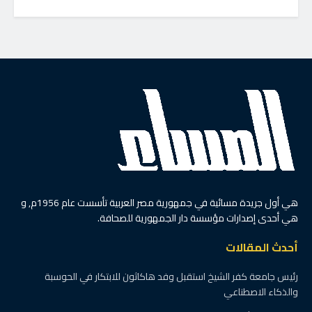
هي أول جريدة مسائية في جمهورية مصر العربية تأسست عام 1956م, و
هي أحدى إصدارات مؤسسة دار الجمهورية للصحافة.
أحدث المقالات
رئيس جامعة كفر الشيخ استقبل وفد هاكاثون للابتكار في الحوسبة
والذكاء الاصطناعي