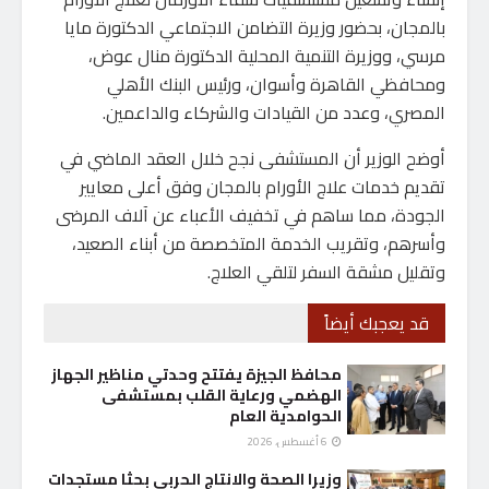
بالمجان، بحضور وزيرة التضامن الاجتماعي الدكتورة مايا
مرسي، ووزيرة التنمية المحلية الدكتورة منال عوض،
ومحافظي القاهرة وأسوان، ورئيس البنك الأهلي
المصري، وعدد من القيادات والشركاء والداعمين.
أوضح الوزير أن المستشفى نجح خلال العقد الماضي في
تقديم خدمات علاج الأورام بالمجان وفق أعلى معايير
الجودة، مما ساهم في تخفيف الأعباء عن آلاف المرضى
وأسرهم، وتقريب الخدمة المتخصصة من أبناء الصعيد،
وتقليل مشقة السفر لتلقي العلاج.
قد يعجبك أيضاً
محافظ الجيزة يفتتح وحدتي مناظير الجهاز
الهضمي ورعاية القلب بمستشفى
الحوامدية العام
6 أغسطس، 2026
وزيرا الصحة والانتاج الحربي بحثا مستجدات