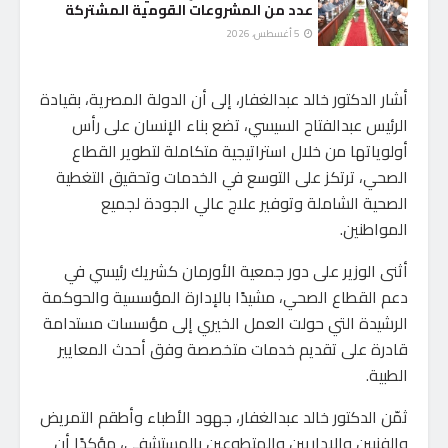
عدد من المشروعات القومية المشتركة
5 أغسطس، 2026
أشار الدكتور خالد عبدالغفار، إلى أن الدولة المصرية، بقيادة
الرئيس عبدالفتاح السيسي، تضع بناء الإنسان على رأس
أولوياتها من خلال استراتيجية متكاملة لتطوير القطاع
الصحي، ترتكز على التوسع في الخدمات وتحقيق التغطية
الصحية الشاملة وتوفير علاج عالي الجودة لجميع
المواطنين.
أثنى الوزير على دور جمعية الأورمان كشريك رئيسي في
دعم القطاع الصحي، مشيدًا بالإدارة المؤسسية والحوكمة
الرشيدة التي حولت العمل الخيري إلى مؤسسات مستدامة
قادرة على تقديم خدمات متخصصة وفق أحدث المعايير
الطبية.
ثمّن الدكتور خالد عبدالغفار، جهود الأطباء وأطقم التمريض
والفنيين والإداريين والمتطوعين بالمستشفى، مؤكدًا أن