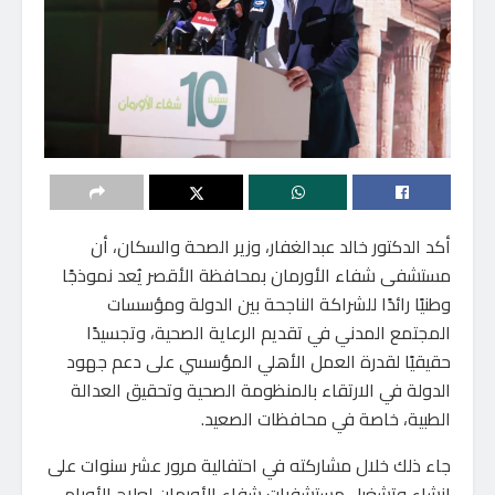
أكد الدكتور خالد عبدالغفار، وزير الصحة والسكان، أن
مستشفى شفاء الأورمان بمحافظة الأقصر يُعد نموذجًا
وطنيًا رائدًا للشراكة الناجحة بين الدولة ومؤسسات
المجتمع المدني في تقديم الرعاية الصحية، وتجسيدًا
حقيقيًا لقدرة العمل الأهلي المؤسسي على دعم جهود
الدولة في الارتقاء بالمنظومة الصحية وتحقيق العدالة
الطبية، خاصة في محافظات الصعيد.
جاء ذلك خلال مشاركته في احتفالية مرور عشر سنوات على
إنشاء وتشغيل مستشفيات شفاء الأورمان لعلاج الأورام