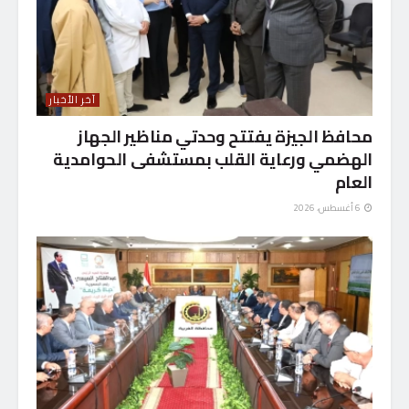
آخر الأخبار
محافظ الجيزة يفتتح وحدتي مناظير الجهاز
الهضمي ورعاية القلب بمستشفى الحوامدية
العام
6 أغسطس، 2026