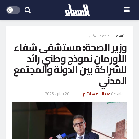
الرئيسية
الصحة والسكان
وزير الصحة: مستشفى شفاء
الأورمان نموذج وطني رائد
للشراكة بين الدولة والمجتمع
المدني
بواسطة
عبداللاه هاشم
20 يونيو، 2026