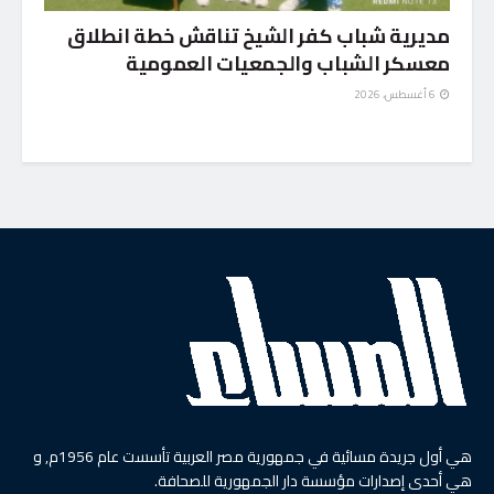
مديرية شباب كفر الشيخ تناقش خطة انطلاق
معسكر الشباب والجمعيات العمومية
6 أغسطس، 2026
هي أول جريدة مسائية في جمهورية مصر العربية تأسست عام 1956م, و
هي أحدى إصدارات مؤسسة دار الجمهورية للصحافة.