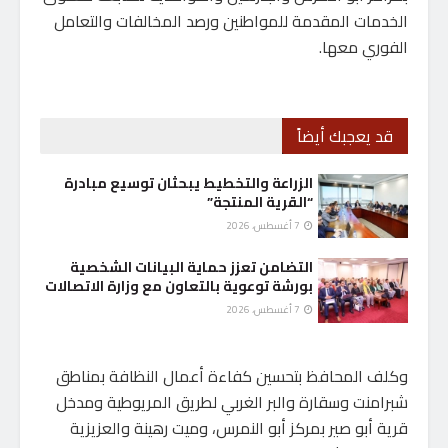
الخدمات المقدمة للمواطنين ورصد المخالفات والتعامل
الفوري معها.
قد يعجبك أيضاً
الزراعة والتخطيط يبحثان توسيع مبادرة
“القرية المنتجة”
7 أغسطس، 2026
التضامن تعزز حماية البيانات الشخصية
بورشة توعوية بالتعاون مع وزارة الاتصالات
7 أغسطس، 2026
وكلف المحافظ بتحسين كفاءة أعمال النظافة بمناطق
شبرامنت وسقارة والبر الغربي لطريق المريوطية ومدخل
قرية أبو صير بمركز أبو النمرس، وميت رهينة والعزيزية