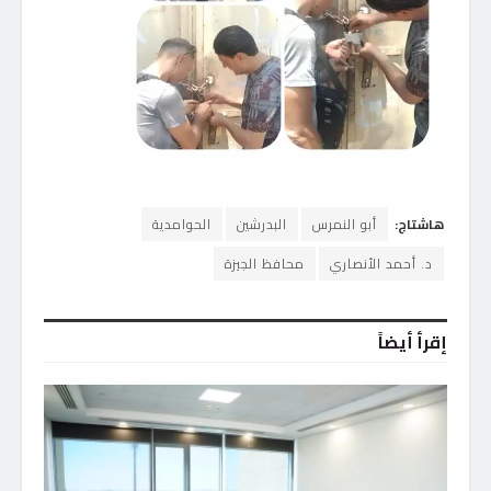
هاشتاج:
أبو النمرس
البدرشين
الحوامدية
د. أحمد الأنصاري
محافظ الجيزة
إقرأ أيضاً