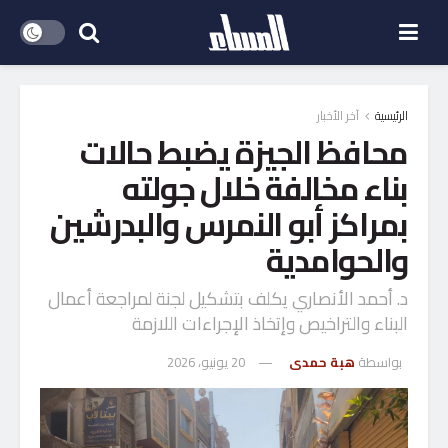
الرئيسية
آخر الأخبار
محافظ الجيزة يضبط حالات
بناء مخالفة خلال جولته
بمراكز أبو النمرس والبدرشين
والحوامدية
د. أحمد الأنصاري يكلف بتشكيل لجنة لمراجعة أعمال
البناء والتراخيص وإتخاذ الإجراءات اللازمة
بواسطة
هبة حمدى
20 يونيو، 2026