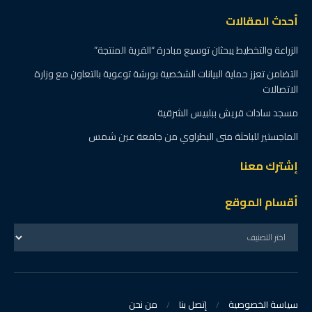
أحدث المقالات
الزراعة والتخطيط يبحثان توسيع مبادرة “القرية المنتجة”
التضامن تعزز حماية البيانات الشخصية بورشة توعوية بالتعاون مع وزارة
الاتصالات
مسجد سادات قريش ببلبيس الشرقية
الماجستير للباحثة منى البطراوي من جامعة عين شمس
إشترك معنا
أقسام الموقع
سياسة الخصوصية
إتصل بنا
من نحن