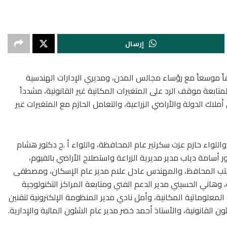
إرسال
اً موسعاً مع رؤساء مجالس المدن، ومديري الإدارات الهندسية
متابعة موقف الرد على المتغيرات المكانية غير القانونية، مشدداً
لاك الدولة والأراضي الزراعية، والتعامل الحازم مع المتغيرات غير
واللواء حازم عزت سكرتير عام المحافظة، واللواء أ .ح دكتور هشام
ر أسامة دياب مدير مديرية الزراعة واستصلاح الأراضي بالفيوم،
 مكتب المحافظ، والمهندس عادل علام مدير عام الإسكان، ومصطفى
، وهاني الحسيني مدير الدعم الفني ومتابعة المراكز التكنولوجية
معلوماتية المكانية، وأمل نادي مدير المنظومة الإلكترونية لتقنين
ن القانونية، والأستاذ أحمد خضر مدير عام الشئون المالية والإدارية.