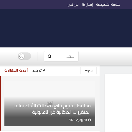
سياسة الخصوصية
إتصل بنا
من نحن
ترينـد
أحدث المقالات
فلترة
محافظ الفيوم يتابع معدلات الأداء بملف
المتغيرات المكانية غير القانونية
20 يونيو، 2026