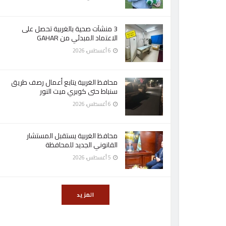
3 منشآت صحية بالغربية تحصل على
الاعتماد المبدئي من GAHAR
6 أغسطس، 2026
محافظ الغربية يتابع أعمال رصف طريق
سنباط حتى كوبري ميت النور
6 أغسطس، 2026
محافظ الغربية يستقبل المستشار
القانوني الجديد للمحافظة
5 أغسطس، 2026
المزيد