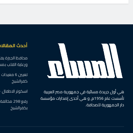
الرئيسية
أهالينا
«الرعاية الصحية» ت
الإسماعيلية وتبلغ ا
أحمر
بواسطة
مجدي الجندي
20 يونيو، 2026
في
أهالينا