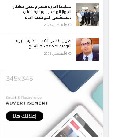
محافظ الجيزة يفتتح وحدتي مناظير
الجهاز الهضمي ورعاية القلب
بمستشفى الحوامدية العام
6 أغسطس، 2026
تعيين 6 معيدات جدد بكليه التربيه
النوعيه بجامعه كفرالشيخ
6 أغسطس، 2026