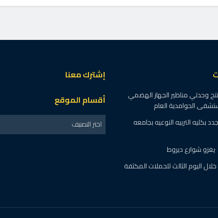
ستبعد فرد أمن مجمع
لنيابة: حقوق المرضى خط