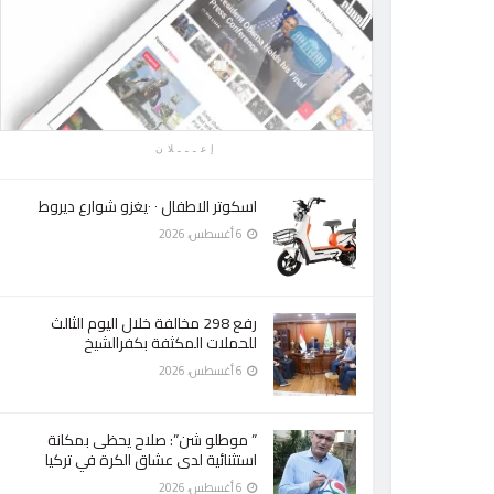
إعـــلان
اسكوتر الاطفال ٠ ٠يغزو شوارع ديروط
6 أغسطس، 2026
رفع 298 مخالفة خلال اليوم الثالث
للحملات المكثفة بكفرالشيخ
6 أغسطس، 2026
” موطلو شن”: صلاح يحظى بمكانة
استثنائية لدى عشاق الكرة في تركيا
6 أغسطس، 2026