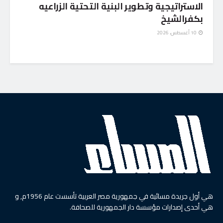
الاستراتيجية وتطوير البنية التحتية الزراعيه
بكفرالشيخ
10 أغسطس، 2026
هي أول جريدة مسائية في جمهورية مصر العربية تأسست عام 1956م, و
هي أحدى إصدارات مؤسسة دار الجمهورية للصحافة.