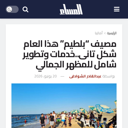
الرئيسية
أهالينا
مصيف “بلطيم” هذا العام
شكل تانى..خدمات وتطوير
شامل للمظهر الجمالي
بواسطة
عبدالقادر الشوادفى
20 يونيو، 2026