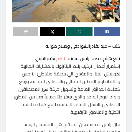
كتب – عبدالقادرالشوادفى وصلاح طواله
تابع هيثم عطيه، رئيس مدينة
بلطيم
بكفرالشيخ،
إستمرار أعمال تركيب بلاط الإنترلوك بالمشايات الجانبية
لكورنيش الفنار والمؤدي الي حديقة وشاطئ النرجس
وذلك لتطوير المظهر الجمالي والحضاري للمدينة، ورفع
كفاءة الحدائق العامة وتسهيل حركة سير المصطافين
ورواد اليوم الواحد والذي يوفر حلاً جمالياً يعزز من المظهر
الحضاري والشكل الجذاب للحديقة لرفع كفاءة البنية
التحتية والمناطق الترفيهية.
قال رئيس المصيف،أن الحدائق هي المتنفس الوحيد