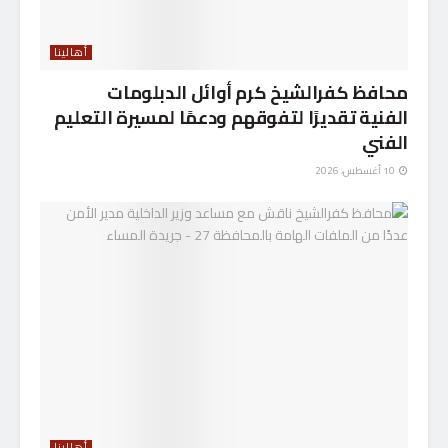
أهالينا
محافظ كفرالشيخ كرم أوائل الدبلومات
الفنية تقديرًا لتفوقهم ودعمًا لمسيرة التعليم
الفني
10 أغسطس، 2026
أهالينا