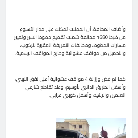
وأضاف المحافظ أن الحملات تمكنت على مدار الأسبوع
من ضبط 1680 مخالفة شملت تقطيع خطوط السير وتغيير
مسارات الخطوط، ومخالفات التعريفة المقررة للركوب،
والتحميل من مواقف عشوائية وخارج المواقف الرسمية.
كما تم فض وإزالة 4 مواقف عشوائية أعلى نفق اللبيني،
وأسفل الطريق الدائري بأوسيم، وعند تقاطع شارعي
العلمين والرشيد، وأسفل كوبري عرابي.