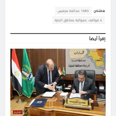
هاشتاج:
1680 مخالفة سرفيس
4 مواقف عشوائية بمناطق الجيزة
إقرأ أيضاً
تعليم