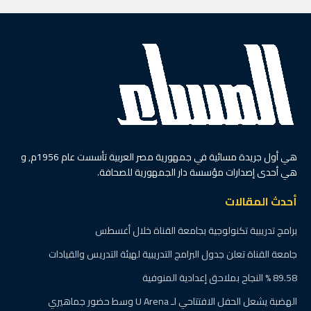
هي أول جريدة مسائية في جمهورية مصر العربية تأسست عام 1956م, و
هي أحدى إصدارات مؤسسة دار الجمهورية للصحافة.
أحدث المقالات
برامج تدريبية تكنولوجية بجامعة القناة خلال أغسطس
جامعة القناة تعلن جدول البرامج التدريبية لهيئة التدريس والقيادات
89.58 % النجاح بملاحق إعدادية المنوفية
الهضبة يشعل الحفل الافتتاحي لـ U Arena وسط حضور جماهيري