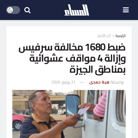
الرئيسية
آخر الأخبار
ضبط 1680 مخالفة سرفيس
وإزالة 4 مواقف عشوائية
بمناطق الجيزة
بواسطة
هبة حمدى
21 يونيو، 2026