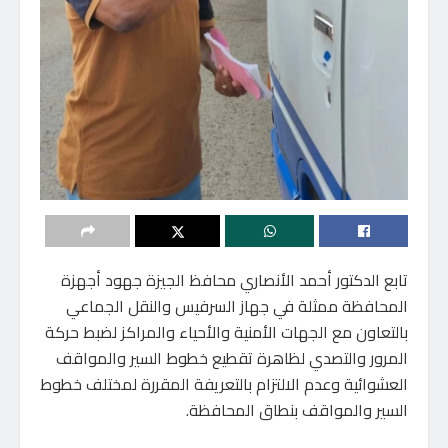
تابع الدكتور أحمد الأنصاري محافظ الجيزة جهود أجهزة
المحافظة ممثلة في جهاز السرفيس والنقل الجماعي
بالتعاون مع الجهات الأمنية والأحياء والمراكز لضبط حركة
المرور والتصدي لظاهرة تقطيع خطوط السير والمواقف
العشوائية وعدم الالتزام بالتعريفة المقررة لمختلف خطوط
السير والمواقف بنطاق المحافظة.