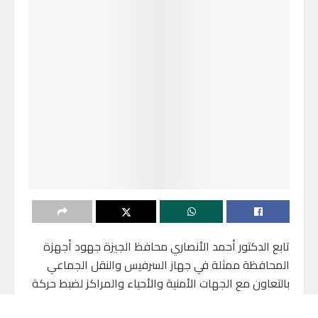
تابع الدكتور أحمد الأنصاري محافظ الجيزة جهود أجهزة
المحافظة ممثلة في جهاز السرفيس والنقل الجماعي
بالتعاون مع الجهات الأمنية والأحياء والمراكز لضبط حركة
المرور والتصدي لظاهرة تقطيع خطوط السير والمواقف