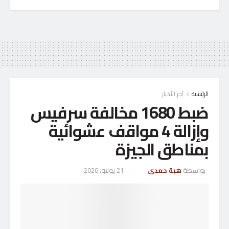
الرئيسية
آخر الأخبار
ضبط 1680 مخالفة سرفيس
وإزالة 4 مواقف عشوائية
بمناطق الجيزة
بواسطة
هبة حمدى
21 يونيو، 2026