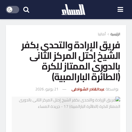
الرئيسية
أهالينا
فريق الإرادة والتحدى بكفر
الشيخ إحتل المركز الثانى
بالدورى الممتاز للكرة
(الطائرة البارالمبية)
بواسطة
عبدالقادر الشوادفى
21 يونيو، 2026