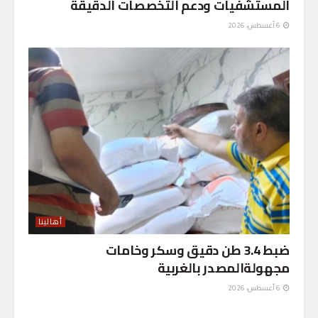
المستشفيات ودعم التخصصات الدقيقة
6 أغسطس، 2026
أهالينا
ضبط 3.4 طن دقيق وسكر وخامات
مجهولةالمصدر بالغربية
6 أغسطس، 2026