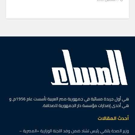
هي أول جريدة مسائية في جمهورية مصر العربية تأسست عام 1956م, و
هي أحدى إصدارات مؤسسة دار الجمهورية للصحافة.
أحدث المقالات
وزير الصحة يلتقي رئيس تشاد ضمن وفد اللجنة الوزارية «المصرية –