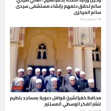
سالم تحقق حلمهم بإنشاء مستشفى سيدى
سالم المركزى
7 أغسطس، 2026
أهالينا
محافظ كفرالشيخ: قوافل دعوية بمساجد بلطيم
لنشر الفكر الوسطي المستنير
7 أغسطس، 2026