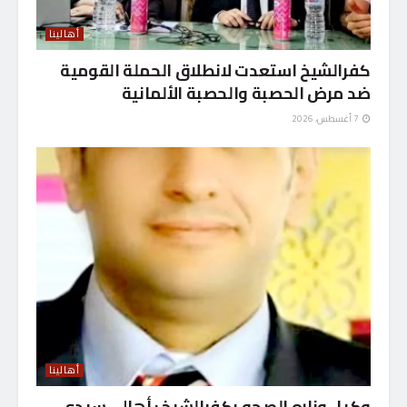
أهالينا
كفرالشيخ استعدت لانطلاق الحملة القومية
ضد مرض الحصبة والحصبة الألمانية
7 أغسطس، 2026
أهالينا
وكيل وزاره الصحه بكفرالشيخ : أهالي سيدي