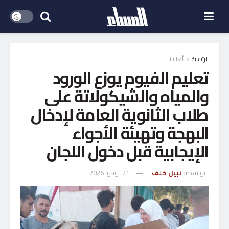
الرئيسية
أهالينا
تعليم الفيوم يوزع الورود
والمياه والشيكولاتة على
طلاب الثانوية العامة لإدخال
البهجة وتهيئة الأجواء
الإيجابية قبل دخول اللجان
بواسطة
نبيل خلف
21 يونيو، 2026