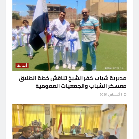
أهالينا
مديرية شباب كفر الشيخ تناقش خطة انطلاق
معسكر الشباب والجمعيات العمومية
6 أغسطس، 2026