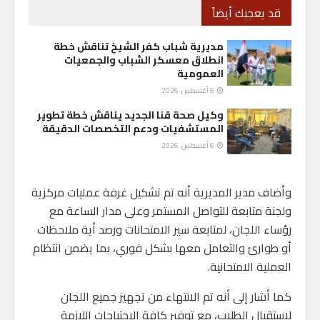
قد يعجبك أيضاً
مديرية شباب كفر الشيخ تناقش خطة
انطلاق معسكر الشباب والجمعيات
العمومية
6 أغسطس، 2026
وكيل صحة قنا الجديد يناقش خطة تطوير
المستشفيات ودعم التخصصات الدقيقة
6 أغسطس، 2026
وأضاف مدير المديرية أنه تم تشكيل غرفة عمليات مركزية
ولجنة متابعة للتواصل المستمر وعلى مدار الساعة مع
رؤساء اللجان، لمتابعة سير الامتحانات ورصد أية ملاحظات
أو طوارئ والتعامل معها بشكل فوري، بما يضمن انتظام
العملية الامتحانية.
كما أشار إلى أنه تم الانتهاء من تجهيز جميع اللجان
لاستقبال الطلاب، مع توفير كافة الاحتياجات اللازمة