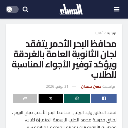
الرئيسية
أهالينا
محافظ البحر الأحمر يتفقد
لجان الثانوية العامة بالغردقة
ويؤكد توفير الأجواء المناسبة
للطلاب
بواسطة
حسن حمدان
21 يونيو، 2026
تفقد الدكتور وليد البرقي، محافظ البحر الأحمر، صباح اليوم ،
لجنتي مدرسة محمد الطيب الرسمية المتميزة لغات،
ومدرسة الثانوية بنان بمدينة الغردقة، لمتابعة سير