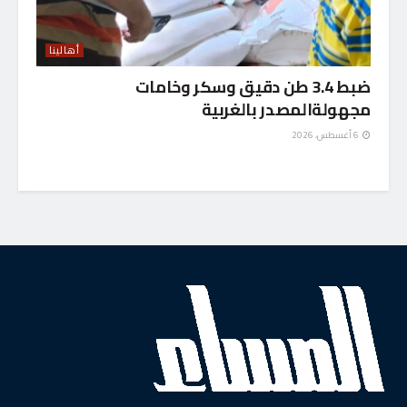
أهالينا
ضبط 3.4 طن دقيق وسكر وخامات
مجهولةالمصدر بالغربية
6 أغسطس، 2026