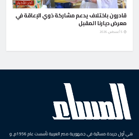
آخر الأخبار
قادرون باختلاف يدعم مشاركة ذوي الإعاقة في
معرض ديارنا المقبل
5 أغسطس، 2026
هي أول جريدة مسائية في جمهورية مصر العربية تأسست عام 1956م, و