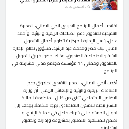
5 أغسطس، 2026
افتتحت أعمال البرنامج التدريبي انجي اليماني، المديرة
التنفيذية لصندوق دعم الصناعات الريفية والبيئية، وأحمد
عادل، رئيس الإدارة المركزية لتطوير أعمال الشمول
المالي ببنك مصر ومدحت عبد الرشيد، مسؤول نظام الإدارة
البيئية والاجتماعية للصندوق، وذلك بحضور فريق التمويل
بالصندوق وممثلي 14 مؤسسة مجتمع مدني مشاركة في
البرنامج.
أكدت أنجي اليماني، المدير التنفيذي لصندوق دعم
الصناعات الريفية والبيئية والإنعاش الريفي، أن وزارة
التضامن الاجتماعي تتبنى من خلال المنظومة المالية
الاستراتيجية للتمكين الاقتصادي نهجًا متكاملًا يهدف إلى
تحويل المستفيد الى شريك فاعل في عملية الإنتاج، و
تضمن للمستفيد الانطلاق بمشروعه وإدارته وتحقيق
استدامته.