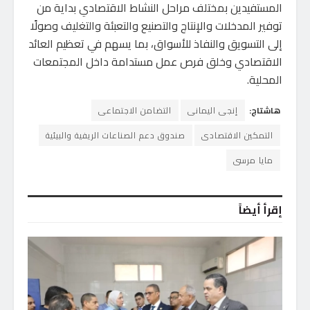
المستفيدين بمختلف مراحل النشاط الاقتصادي بداية من
توفير المدخلات والإنتاج والتصنيع والتعبئة والتغليف وصولًا
إلى التسويق والنفاذ للأسواق، بما يسهم في تعظيم العائد
الاقتصادي وخلق فرص عمل مستدامة داخل المجتمعات
المحلية.
هاشتاج:
إنجى اليمانى
التضامن الاجتماعى
التمكين الاقتصادى
صندوق دعم الصناعات الريفية والبيئية
مايا مرسى
إقرأ أيضاً