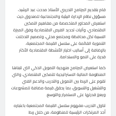
قام بتقديم البرنامج التدريبي الأستاذ مدحت عبد الرشيد،
مسؤول نظام الإدارة البيئية والاجتماعية للصندوق حيث
استعرض المحاور المتخصصة من مفاهيم التمكين
الاقتصادي، وآليات تحديد الفرص الاقتصادية وفق الميزة
النسبية لكل محافظة ومجتمع محلي، وتصميم التدخلات
التنموية القائمة على سلاسل القيمة المجتمعية،
بالإضافة إلى أساليب اختيار الأنشطة الاقتصادية الأكثر
قدرة على النمو والاستدامة.
كما استعرض البرنامج منهجية التمويل الذكي التي تتبناها
المنظومة المالية الاستراتيجية للتمكين الاقتصادي، والتي
تقوم على الربط بين التمويل والتدريب والدعم الفني
والتشغيل والتسويق، بما يحقق قيمة مضافة للمشروعات
ويعزز قدرتها على الاستمرار والتوسع.
تناول التدريب مفهوم سلاسل القيمة المجتمعية باعتباره
أحد المرتكزات الرئيسية للمنظومة، من خلال ربط