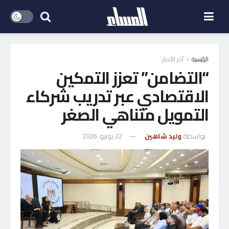
الرئيسية
آخر الأخبار
“التضامن” تعزز التمكين
الاقتصادي عبر تدريب شركاء
التمويل متناهي الصغر
بواسطة
وليد شاهين
22 يونيو، 2026