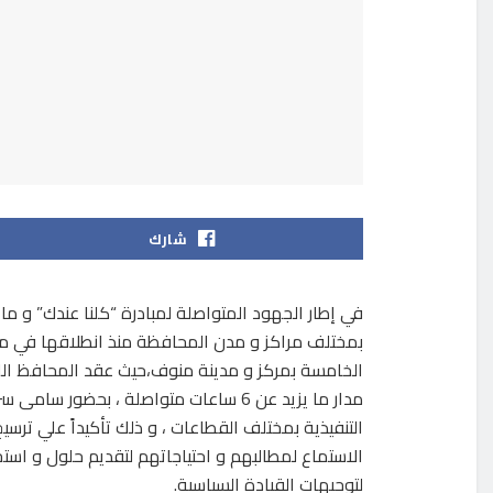
شارك
في إطار الجهود المتواصلة لمبادرة “كلنا عندك” و م
بمختلف مراكز و مدن المحافظة منذ انطلاقها في ماي
مدار ما يزيد عن 6 ساعات متواصلة ، بحضو
التنفيذية بمختلف القطاعات ، و ذلك تأكيداً علي ترس
الاستماع لمطالبهم و احتياجاتهم لتقديم حلول و استج
لتوجيهات القيادة السياسية.