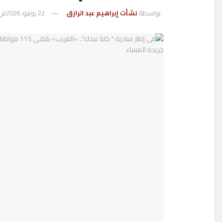
بواسطة
نشأت إبراهيم عبد الرازق
22 يونيو، 2026
في