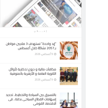
إعـــلان
“إيد واحدة” تستهدف 3 ملايين مواطن
بـ2057 نشاطًا خلال أغسطس
9 أغسطس، 2026
مكافآت مالية و دروع تذكارية لأوائل
الثانوية العامة و الأزهرية بالمنوفية
9 أغسطس، 2026
بالتنسيق بين السياحة والتخطيط.. تحديد
إسهامات القطاع السياحى بدقة.. فى
الاقتصاد القومى