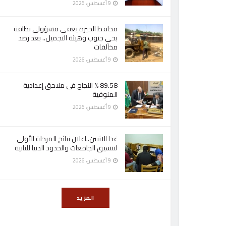
9 أغسطس، 2026
محافظ الجيزة يعفي مسؤولي نظافة
بحي جنوب وهيئة التجميل.. بعد رصد
مخالفات
9 أغسطس، 2026
89.58 % النجاح فى ملاحق إعدادية
المنوفية
9 أغسطس، 2026
غدا الاثنين..اعلان نتائج المرحلة الأولى
لتنسيق الجامعات والحدود الدنيا للثانية
9 أغسطس، 2026
المزيد