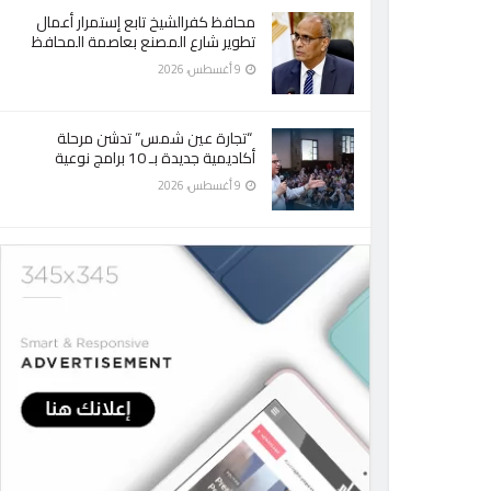
محافظ كفرالشيخ تابع إستمرار أعمال
تطوير شارع المصنع بعاصمة المحافظ
9 أغسطس، 2026
“تجارة عين شمس” تدشن مرحلة
أكاديمية جديدة بـ 10 برامج نوعية
9 أغسطس، 2026