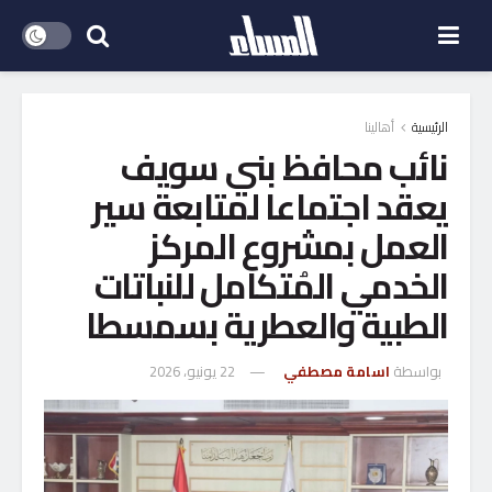
الرئيسية
أهالينا
نائب محافظ بني سويف
يعقد اجتماعا لمتابعة سير
العمل بمشروع المركز
الخدمي المُتكامل للنباتات
الطبية والعطرية بسمسطا
بواسطة
اسامة مصطفي
22 يونيو، 2026