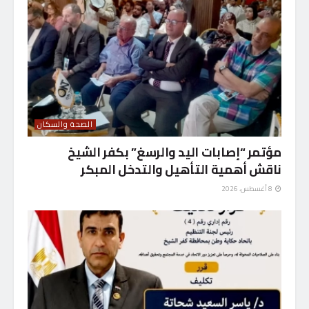
الصحة والسكان
مؤتمر “إصابات اليد والرسغ” بكفر الشيخ
ناقش أهمية التأهيل والتدخل المبكر
8 أغسطس، 2026