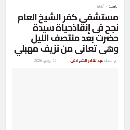
الرئيسية
أهالينا
مستشفى كفر الشيخ العام
نجح فى إنقاذحياة سيدة
حضرت بعد منتصف الليل
وهى تعانى من نزيف مهبلي
بواسطة
عبدالقادر الشوادفى
22 يونيو، 2026