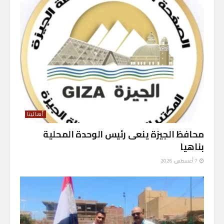
أهالينا
محافظ الجيزة ينعى رئيس الوحدة المحلية
بناهيا
7 أغسطس، 2026