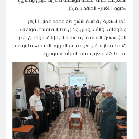
«خيوط التغيير» المنفذ بالمركز.
كما استعرض فضيلة الشيخ طه محمد ممثل الأزهر
والأوقاف، والأب رويس وكيل مطرانية نقادة، مواقف
المؤسستين الدينية من قضية ختان الإناث، مؤكدين رفض
هذه الممارسات وضرورة دعم الجهود المجتمعية للتوعية
بمخاطرها، وتعزيز حماية المرأة وحقوقها.