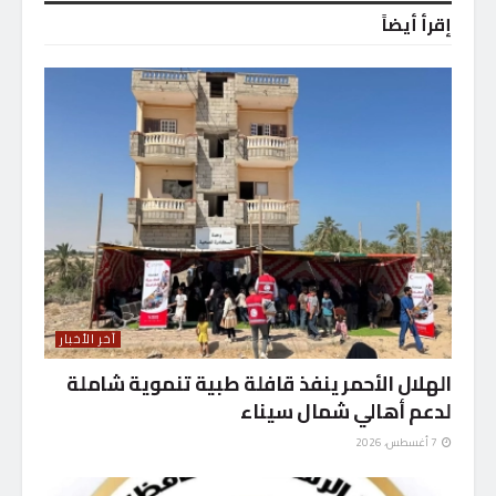
إقرأ أيضاً
آخر الأخبار
الهلال الأحمر ينفذ قافلة طبية تنموية شاملة
لدعم أهالي شمال سيناء
7 أغسطس، 2026