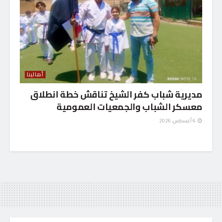
أهالينا
مديرية شباب كفر الشيخ تناقش خطة انطلاق
معسكر الشباب والجمعيات العمومية
6 أغسطس، 2026