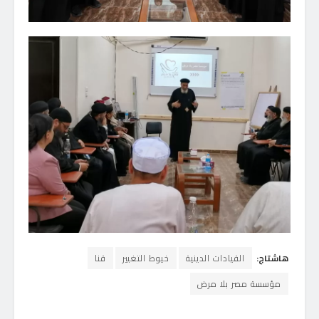
هاشتاج:
القيادات الدينية
خيوط التغيير
قنا
مؤسسة مصر بلا مرض