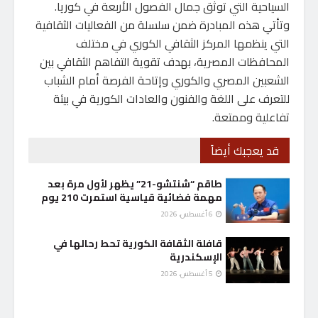
السياحية التي توثق جمال الفصول الأربعة في كوريا.
وتأتي هذه المبادرة ضمن سلسلة من الفعاليات الثقافية
التي ينظمها المركز الثقافي الكوري في مختلف
المحافظات المصرية، بهدف تقوية التفاهم الثقافي بين
الشعبين المصري والكوري وإتاحة الفرصة أمام الشباب
للتعرف على اللغة والفنون والعادات الكورية في بيئة
تفاعلية وممتعة.
قد يعجبك أيضاً
طاقم “شنتشو-21” يظهر لأول مرة بعد
مهمة فضائية قياسية استمرت 210 يوم
6 أغسطس، 2026
قافلة الثقافة الكورية تحط رحالها في
الإسكندرية
5 أغسطس، 2026