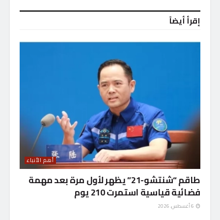
إقرأ أيضاً
أهم الأنباء
طاقم “شنتشو-21” يظهر لأول مرة بعد مهمة
فضائية قياسية استمرت 210 يوم
6 أغسطس، 2026