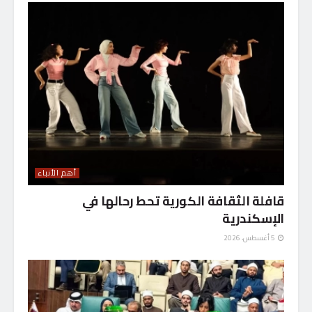
أهم الأنباء
قافلة الثقافة الكورية تحط رحالها في
الإسكندرية
5 أغسطس، 2026