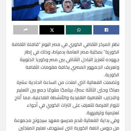
نظم المركز الثقافي الكوري في مصر اليوم “قافلة الثقافة
الكورية” بمكتبة مصر العامة بدمياط، وذلك في إطار
جهوده لتعزيز التبادل الثقافي بين مصر وكوريا الجنوبية
وتعريف الجمهور المصري بكافة مقومات الثقافة
الكورية.
وتضمنت الفعالية التي امتدت من الساعة الحادية عشرة
صباحًا وحتى الثالثة عصرًا، برنامجًا متنوعًا جمع بين التعليم
والتجارب الثقافية التقليدية والأنشطة التفاعلية، مما أتاح
للزوار الفرصة للتعرف على التراث الكوري في أجواء
تعليمية وترفيهية.
وفي بداية الفعالية قدم مدرسو معهد سيجونج مجموعة
من دروس اللغة الكورية التي تستهدف تعليم المبتدئين