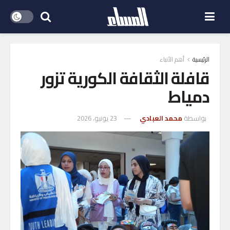
الرئيسية
أهم الأنباء
قافلة الثقافة الكورية تزور
دمياط
بواسطة
محمد العبادي
23 يونيو، 2026