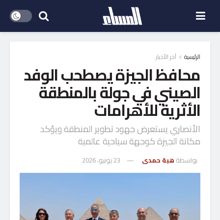
الرئيسية
آخر الأخبار
محافظ الجيزة يصطحب الوفد
الصيني في جولة بالمنطقة
الأثرية للأهرامات
الأنصاري يستعرض جهود تطوير المنطقة ويؤكد
مكانة الجيزة كوجهة سياحية عالمية
بواسطة
هبة حمدى
23 يونيو، 2026