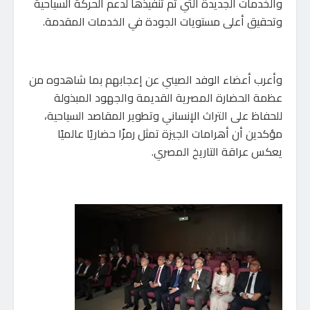
والخدمات الجديدة التي تم تنفيذها لدعم الحركة السياحية
وتحقيق أعلى مستويات الجودة في الخدمات المقدمة.
وأعرب أعضاء الوفد الصيني عن إعجابهم بما شاهدوه من
عظمة الحضارة المصرية القديمة والجهود المبذولة
للحفاظ على التراث الإنساني وتطوير المقاصد السياحية،
مؤكدين أن أهرامات الجيزة تمثل رمزًا حضاريًا عالميًا
يعكس عراقة التاريخ المصري.