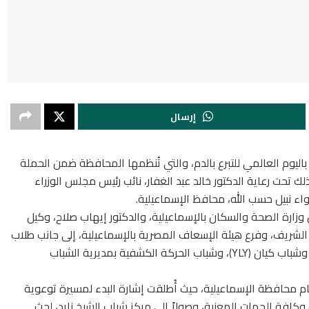
إرسال
ليوم العالمي للتبرع بالدم، والتي تُنظمها المحافظة ضمن الحملة
ذلك تحت رعاية الدكتور خالد عبد الغفار، نائب رئيس مجلس الوزراء
واء نبيل حسب الله، محافظ الإسماعيلية.
ارة الصحة والسكان بالإسماعيلية، والدكتور إيهاب صلاح، وكيل
 الشريف، وفرع هيئة الإسعاف المصرية بالإسماعيلية، إلى جانب طلاب
مدارس التمريض، ومتطوعي الهلال الأحمر المصري، وشباب كيان (YLY)، وشباب الحركة الكشفية بمديرية الشباب
ام محافظة الإسماعيلية، حيث أُطلقت إشارة البدء لمسيرة توعوية
 وكافة الجهات المعنية، وصولاً إلى مركز شباب الشيخ زايد، لحث