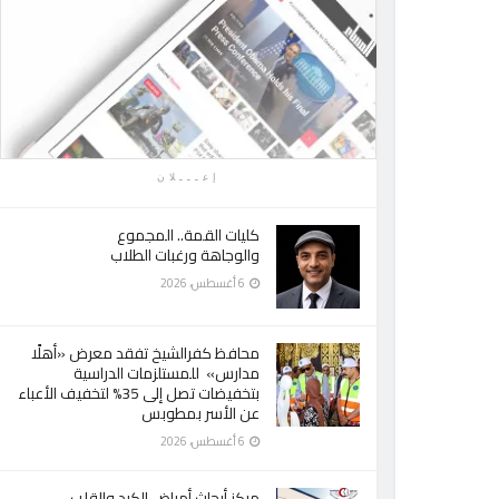
إعـــلان
كليات القمة.. المجموع
والوجاهة ورغبات الطلاب
6 أغسطس، 2026
محافظ كفرالشيخ تفقد معرض «أهلًا
مدارس» للمستلزمات الدراسية
بتخفيضات تصل إلى 35% لتخفيف الأعباء
عن الأسر بمطوبس
6 أغسطس، 2026
مركز أبحاث أمراض الكبد والقلب