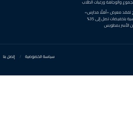
مجموع والوجاهة ورغبات الطلاب
 تفقد معرض «أهلًا مدارس»
للمستلزمات الدراسية بتخفيضات تصل إلى 35%
عن الأسر بمطوبس
سياسة الخصوصية
إتصل بنا