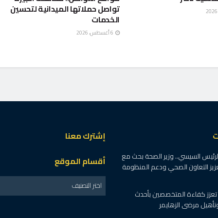
تواصل حملاتها الميدانية لتحسين
الخدمات
6 أغسطس، 2026
ت
إشترك معنا
الرئيس السيسي.. وزير الصحة بحث مع
أقسام الموقع
زيز التعاون الصحي ودعم المنظومة
اختر التصنيف
ت تعزز كفاءة المتخصصين بأحدث
أهيل مرضى الزهايمر