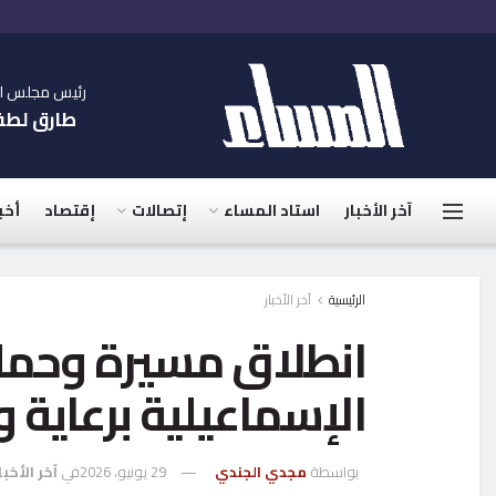
رئيس مجلس الإ
طارق لط
آخر الأخبار
استاد المساء
إتصالات
إقتصاد
أخب
الرئيسية
آخر الأخبار
انطلاق مسيرة وحملة
الإسماعيلية برعاية 
بواسطة
مجدي الجندي
29 يونيو، 2026
في
آخر الأخبا