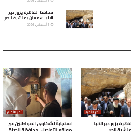
6 أغسطس، 2026
محافظ القاهرة يزور دير
الانبا سمعان بمنشية ناصر
6 أغسطس، 2026
آخر الأخبار
آخر الأخبار
هرة يزور دير الانبا
استجابةً لشكاوى المواطنين عبر
نشية ناصر
مواقع التواصل.. محافظة الجيزة