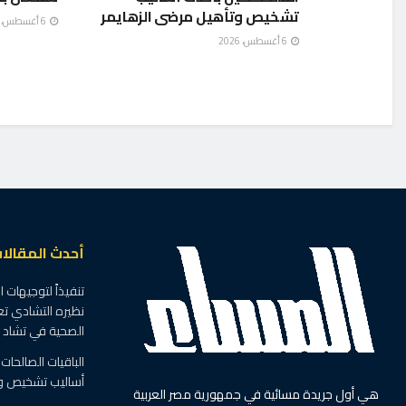
تشخيص وتأهيل مرضى الزهايمر
6 أغسطس، 2026
6 أغسطس، 2026
أحدث المقالا
تنفيذاً لتوجيهات 
نظيره التشادي تع
الصحية في تشاد
الباقيات الصالحا
أساليب تشخيص وت
هي أول جريدة مسائية في جمهورية مصر العربية