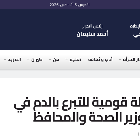
الخميس, 6 أغسطس, 2026
دارة
رئيس التحرير
في
أحمد سليمان
ار المرأة
أدب و ثقافه
تعليم
فن
طيران
المزيد
 قومية للتبرع بالدم في
وزير الصحة والمحافظ
ر