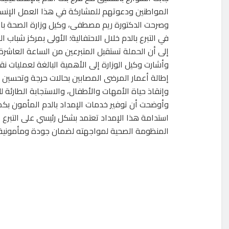
المواطنين ودعوتهم للمشاركة في هذا العمل الإنسا
وصرحت الدكتورة ريم مصطفى، وكيل وزارة الصحة بالمح
في التبرع بالدم خلال الاحتفالية؛ الأولى بمركز شباب ا
إلى أن الحملة تستقبل المتبرعين من الساعة العاشرة صب
وأشارت وكيل الوزارة إلى الأهمية البالغة لعمليات نق
إطالة أعمار المرضى المصابين بحالات حرجة وتحسين ج
وإنقاذ حياة الأمهات والأطفال، والاستجابة الطارئة للأ
وأوضحت أن توفير خدمات الإمداد بالدم المأمون بك
استدامة هذا الإمداد تعتمد بشكل رئيسي على التبرع
المنظومة الصحية لمواجهته لضمان جودة ومأمونية ا