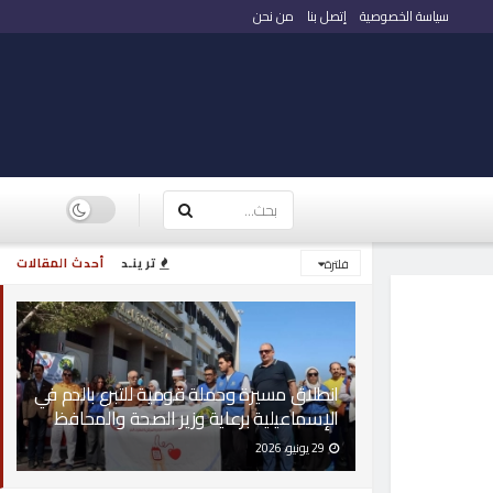
سياسة الخصوصية
إتصل بنا
من نحن
ترينـد
أحدث المقالات
فلترة
انطلاق مسيرة وحملة قومية للتبرع بالدم في
الإسماعيلية برعاية وزير الصحة والمحافظ
29 يونيو، 2026