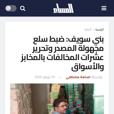
الرئيسية
أهالينا
بني سويف: ضبط سلع
مجهولة المصدر وتحرير
عشرات المخالفات بالمخابز
والأسواق
بواسطة
اسامة مصطفي
29 يونيو، 2026