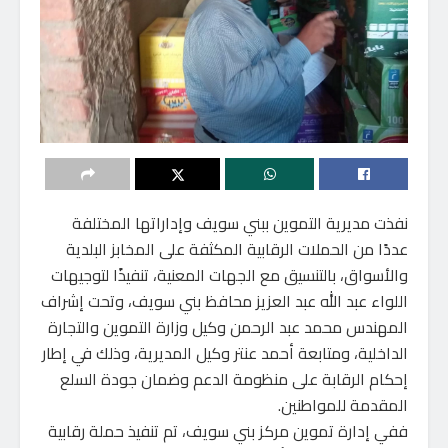
نفذت مديرية التموين ببني سويف وإداراتها المختلفة
عددًا من الحملات الرقابية المكثفة على المخابز البلدية
والأسواق، بالتنسيق مع الجهات المعنية، تنفيذًا لتوجيهات
اللواء عبد الله عبد العزيز محافظ بني سويف، وتحت إشراف
المهندس محمد عبد الرحمن وكيل وزارة التموين والتجارة
الداخلية، ومتابعة أحمد عنتر وكيل المديرية، وذلك في إطار
إحكام الرقابة على منظومة الدعم وضمان جودة السلع
المقدمة للمواطنين.
ففي إدارة تموين مركز بني سويف، تم تنفيذ حملة رقابية