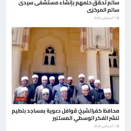
سالم تحقق حلمهم بإنشاء مستشفى سيدى
سالم المركزى
7 أغسطس، 2026
أهالينا
محافظ كفرالشيخ: قوافل دعوية بمساجد بلطيم
لنشر الفكر الوسطي المستنير
7 أغسطس، 2026