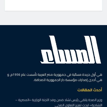
هي أول جريدة مسائية في جمهورية مصر العربية تأسست عام 1956م, و
هي أحدى إصدارات مؤسسة دار الجمهورية للصحافة.
أحدث المقالات
وزير الصحة يلتقي رئيس تشاد ضمن وفد اللجنة الوزارية «المصرية –
التشادية» لبحث تعزيز التعاون الصحي