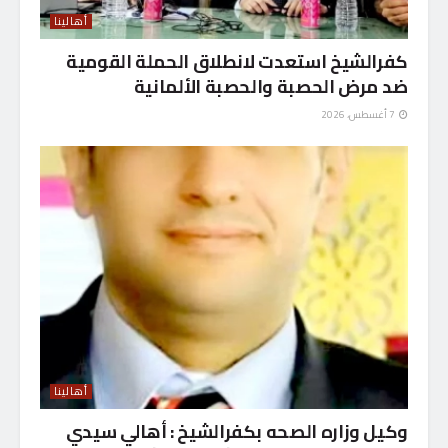
أهالينا
كفرالشيخ استعدت لانطلاق الحملة القومية
ضد مرض الحصبة والحصبة الألمانية
7 أغسطس، 2026
أهالينا
وكيل وزاره الصحه بكفرالشيخ : أهالي سيدي