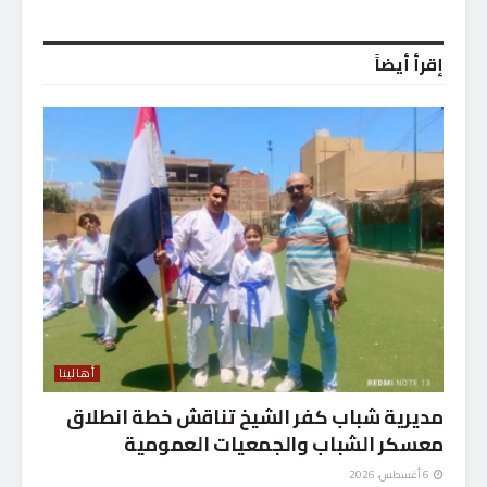
إقرأ أيضاً
أهالينا
مديرية شباب كفر الشيخ تناقش خطة انطلاق
معسكر الشباب والجمعيات العمومية
6 أغسطس، 2026