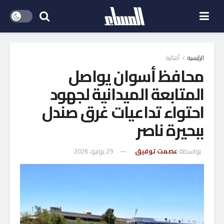
الرئيسية
أهالينا
محافظ أسوان يواصل
المتابعة الميدانية لجهود
احتواء تداعيات غرق صندل
ببحيرة ناصر
بواسطة
عصمت توفيق
29 يونيو، 2026