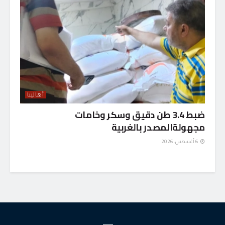
أهالينا
ضبط 3.4 طن دقيق وسكر وخامات
مجهولةالمصدر بالغربية
6 أغسطس، 2026