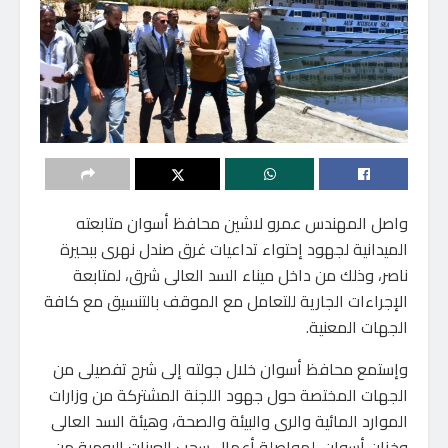
واصل المهندس عمرو لاشين محافظ أسوان متابعته
الميدانية لجهود إحتواء تداعيات غرق صندل نهرى ببحيرة
ناصر، وذلك من داخل ميناء السد العالى شرق، لمتابعة
الإجراءات الجارية للتعامل مع الموقف بالتنسيق مع كافة
الجهات المعنية.
وإستمع محافظ أسوان خلال جولته إلى شرح تفصيلى من
الجهات المختصة حول جهود اللجنة المشتركة من وزارات
الموارد المائية والرى والبيئة والصحة، وهيئة السد العالى
وخزان أسوان، لمواصلة أعمال سحب العينات اليومية من