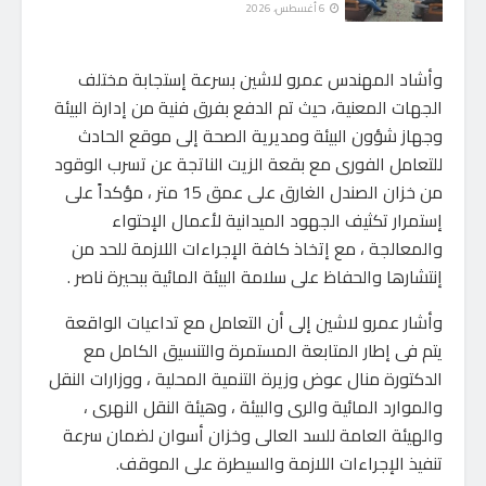
6 أغسطس، 2026
وأشاد المهندس عمرو لاشين بسرعة إستجابة مختلف
الجهات المعنية، حيث تم الدفع بفرق فنية من إدارة البيئة
وجهاز شؤون البيئة ومديرية الصحة إلى موقع الحادث
للتعامل الفورى مع بقعة الزيت الناتجة عن تسرب الوقود
من خزان الصندل الغارق على عمق 15 متر ، مؤكداً على
إستمرار تكثيف الجهود الميدانية لأعمال الإحتواء
والمعالجة ، مع إتخاذ كافة الإجراءات اللازمة للحد من
إنتشارها والحفاظ على سلامة البيئة المائية ببحيرة ناصر .
وأشار عمرو لاشين إلى أن التعامل مع تداعيات الواقعة
يتم فى إطار المتابعة المستمرة والتنسيق الكامل مع
الدكتورة منال عوض وزيرة التنمية المحلية ، ووزارات النقل
والموارد المائية والرى والبيئة ، وهيئة النقل النهرى ،
والهيئة العامة للسد العالى وخزان أسوان لضمان سرعة
تنفيذ الإجراءات اللازمة والسيطرة على الموقف.