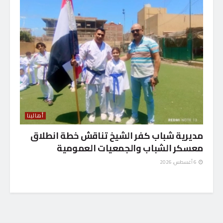
أهالينا
مديرية شباب كفر الشيخ تناقش خطة انطلاق
معسكر الشباب والجمعيات العمومية
6 أغسطس، 2026